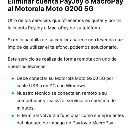
Eliminar cuenta PayJoy o MacroPay
al Motorola Moto G200 5G
Otro de los servicios que ofrecemos es quitar y borrar
la cuenta PayJoy o MacroPay de su teléfono.
Si en la pantalla de su celular aparece una leyenda que
impide de utilizar el teléfono, podemos solucionarlo.
Este servicio se realiza de forma remota con uno de
nuestros técnicos.
Debe conectar su Motorola Moto G200 5G por
cable USB a un PC con Windows
Nuestro técnico se conecta en remoto a su
computador y realiza el servicio en cuestión de
minutos.
El terminal volverá a funcionar como siempre antes
del bloqueo de impago de PayJoy o MacroPay.