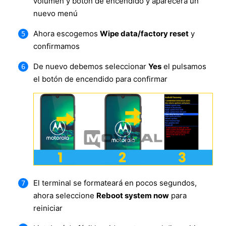
volumen y botón de encendido y aparecerá un
nuevo menú
Ahora escogemos
Wipe data/factory reset
y
confirmamos
De nuevo debemos seleccionar
Yes
el pulsamos
el botón de encendido para confirmar
El terminal se formateará en pocos segundos,
ahora seleccione
Reboot system now
para
reiniciar