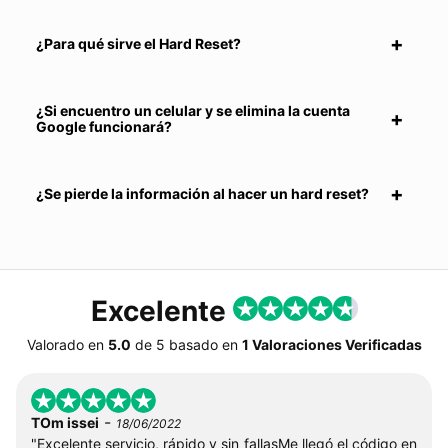
¿Para qué sirve el Hard Reset?
¿Si encuentro un celular y se elimina la cuenta
Google funcionará?
¿Se pierde la información al hacer un hard reset?
Excelente
Valorado en
5.0
de
5
basado en
1 Valoraciones Verificadas
-
TOm issei
18/06/2022
"Excelente servicio, rápido y sin fallasMe llegó el código en