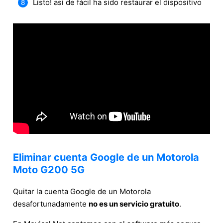
Listo! así de fácil ha sido restaurar el dispositivo
Eliminar cuenta Google de un Motorola
Moto G200 5G
Quitar la cuenta Google de un Motorola
desafortunadamente
no es un servicio gratuito
.