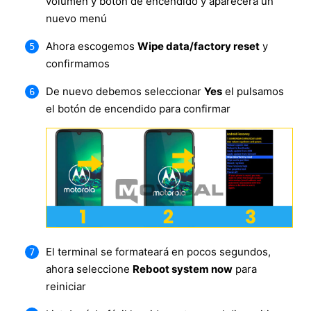
volumen y botón de encendido y aparecerá un
nuevo menú
Ahora escogemos
Wipe data/factory reset
y
confirmamos
De nuevo debemos seleccionar
Yes
el pulsamos
el botón de encendido para confirmar
El terminal se formateará en pocos segundos,
ahora seleccione
Reboot system now
para
reiniciar