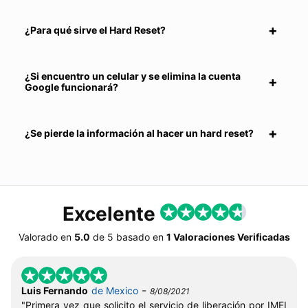
¿Para qué sirve el Hard Reset?
¿Si encuentro un celular y se elimina la cuenta
Google funcionará?
¿Se pierde la información al hacer un hard reset?
Excelente
Valorado en
5.0
de
5
basado en
1 Valoraciones Verificadas
-
Luis Fernando
de Mexico
8/08/2021
"Primera vez que solicito el servicio de liberación por IMEI