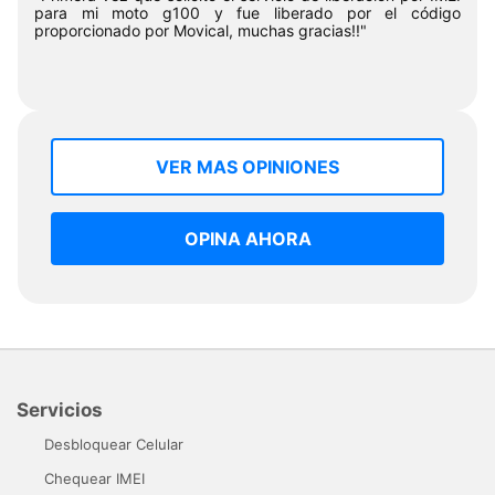
para mi moto g100 y fue liberado por el código
proporcionado por Movical, muchas gracias!!"
VER MAS OPINIONES
OPINA AHORA
Servicios
Desbloquear Celular
Chequear IMEI