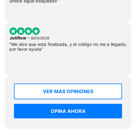
unlock sigue bloqueado "
-
Jutiflow
6/04/2026
"Me dice que está finalizada, y el código no me a llegado,
por favor ayúda"
VER MAS OPINIONES
OPINA AHORA