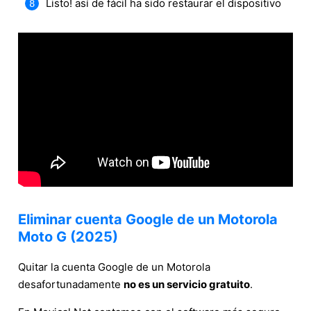
Listo! así de fácil ha sido restaurar el dispositivo
Eliminar cuenta Google de un Motorola
Moto G (2025)
Quitar la cuenta Google de un Motorola
desafortunadamente
no es un servicio gratuito
.