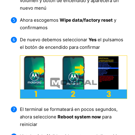
volumen y botón de encendido y aparecerá un
nuevo menú
Ahora escogemos
Wipe data/factory reset
y
confirmamos
De nuevo debemos seleccionar
Yes
el pulsamos
el botón de encendido para confirmar
El terminal se formateará en pocos segundos,
ahora seleccione
Reboot system now
para
reiniciar