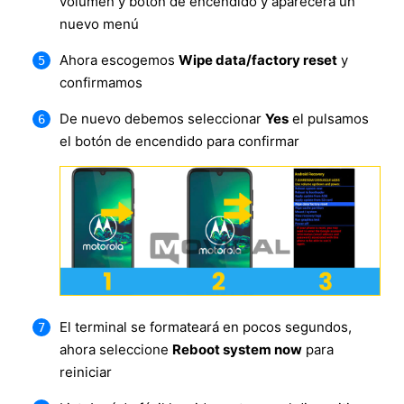
volumen y botón de encendido y aparecerá un
nuevo menú
Ahora escogemos
Wipe data/factory reset
y
confirmamos
De nuevo debemos seleccionar
Yes
el pulsamos
el botón de encendido para confirmar
El terminal se formateará en pocos segundos,
ahora seleccione
Reboot system now
para
reiniciar