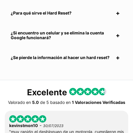
¿Para qué sirve el Hard Reset?
¿Si encuentro un celular y se elimina la cuenta
Google funcionará?
¿Se pierde la información al hacer un hard reset?
Excelente
Valorado en
5.0
de
5
basado en
1 Valoraciones Verificadas
-
kevinstmon10
30/07/2023
"muy rapido el desbloqueo de un motorola, cumplieron mis