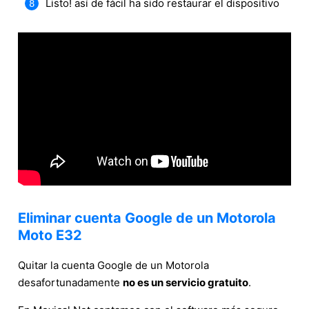
Listo! así de fácil ha sido restaurar el dispositivo
Eliminar cuenta Google de un Motorola
Moto E32
Quitar la cuenta Google de un Motorola
desafortunadamente
no es un servicio gratuito
.