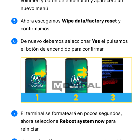
volumen y botón de encendido y aparecerá un
nuevo menú
Ahora escogemos
Wipe data/factory reset
y
confirmamos
De nuevo debemos seleccionar
Yes
el pulsamos
el botón de encendido para confirmar
El terminal se formateará en pocos segundos,
ahora seleccione
Reboot system now
para
reiniciar