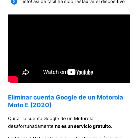
Listo! así de fácil ha sido restaurar el dispositivo
Eliminar cuenta Google de un Motorola
Moto E (2020)
Quitar la cuenta Google de un Motorola
desafortunadamente
no es un servicio gratuito
.