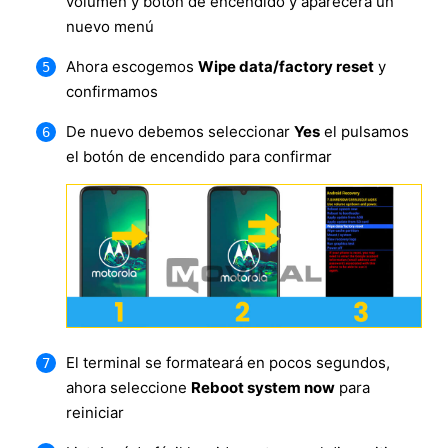
volumen y botón de encendido y aparecerá un
nuevo menú
Ahora escogemos
Wipe data/factory reset
y
confirmamos
De nuevo debemos seleccionar
Yes
el pulsamos
el botón de encendido para confirmar
El terminal se formateará en pocos segundos,
ahora seleccione
Reboot system now
para
reiniciar