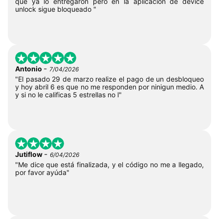
que ya lo entregaron pero en la aplicación de device
unlock sigue bloqueado "
-
Antonio
7/04/2026
"El pasado 29 de marzo realize el pago de un desbloqueo
y hoy abril 6 es que no me responden por ninigun medio. A
y si no le calificas 5 estrellas no l"
-
Jutiflow
6/04/2026
"Me dice que está finalizada, y el código no me a llegado,
por favor ayúda"