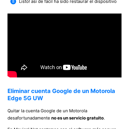
Listo! así de fácil ha sido restaurar el dispositivo
Eliminar cuenta Google de un Motorola
Edge 5G UW
Quitar la cuenta Google de un Motorola
desafortunadamente
no es un servicio gratuito
.