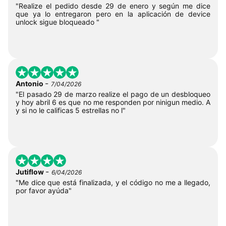
"Realize el pedido desde 29 de enero y según me dice
que ya lo entregaron pero en la aplicación de device
unlock sigue bloqueado "
-
Antonio
7/04/2026
"El pasado 29 de marzo realize el pago de un desbloqueo
y hoy abril 6 es que no me responden por ninigun medio. A
y si no le calificas 5 estrellas no l"
-
Jutiflow
6/04/2026
"Me dice que está finalizada, y el código no me a llegado,
por favor ayúda"