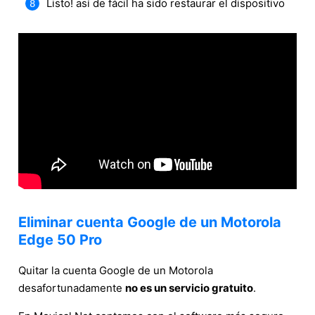
Listo! así de fácil ha sido restaurar el dispositivo
Eliminar cuenta Google de un Motorola
Edge 50 Pro
Quitar la cuenta Google de un Motorola
desafortunadamente
no es un servicio gratuito
.