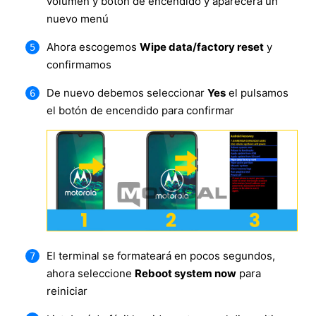
volumen y botón de encendido y aparecerá un
nuevo menú
Ahora escogemos
Wipe data/factory reset
y
confirmamos
De nuevo debemos seleccionar
Yes
el pulsamos
el botón de encendido para confirmar
El terminal se formateará en pocos segundos,
ahora seleccione
Reboot system now
para
reiniciar