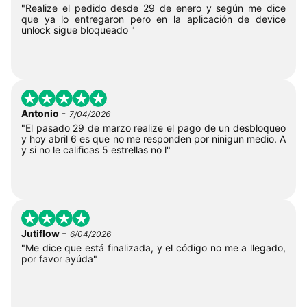
"Realize el pedido desde 29 de enero y según me dice
que ya lo entregaron pero en la aplicación de device
unlock sigue bloqueado "
-
Antonio
7/04/2026
"El pasado 29 de marzo realize el pago de un desbloqueo
y hoy abril 6 es que no me responden por ninigun medio. A
y si no le calificas 5 estrellas no l"
-
Jutiflow
6/04/2026
"Me dice que está finalizada, y el código no me a llegado,
por favor ayúda"