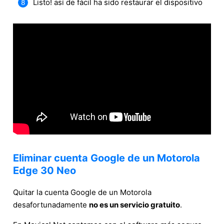
Listo! así de fácil ha sido restaurar el dispositivo
Eliminar cuenta Google de un Motorola
Edge 30 Neo
Quitar la cuenta Google de un Motorola
desafortunadamente
no es un servicio gratuito
.