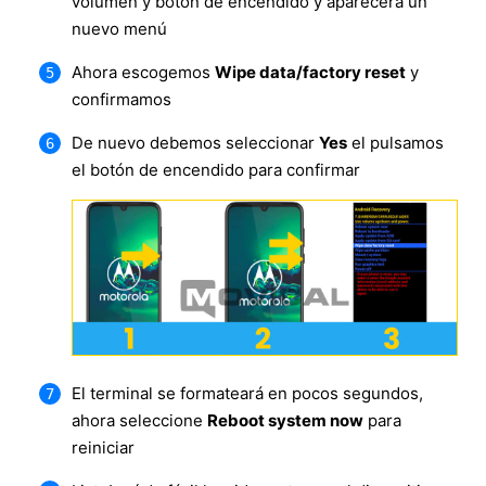
volumen y botón de encendido y aparecerá un
nuevo menú
Ahora escogemos
Wipe data/factory reset
y
confirmamos
De nuevo debemos seleccionar
Yes
el pulsamos
el botón de encendido para confirmar
El terminal se formateará en pocos segundos,
ahora seleccione
Reboot system now
para
reiniciar