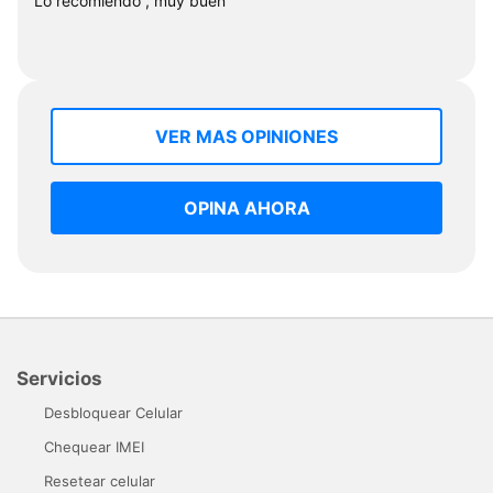
Lo recomiendo , muy buen "
VER MAS OPINIONES
OPINA AHORA
Servicios
Desbloquear Celular
Chequear IMEI
Resetear celular