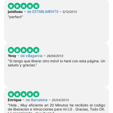
-
-
juislluau
de ESTABLIMENTS
5/12/2013
"perfect"
-
-
Yosy
de villagarcia
26/06/2013
"Si tengo que liberar otro móvil lo haré con esta página. Un
saludo y gracias."
-
-
Enrique
de Barcelona
20/04/2013
"Hola , Muy eficiente en 20 Minutos he recibido el codigo
de liberacion e intrucciones para mi LG . Gracias, Todo OK.