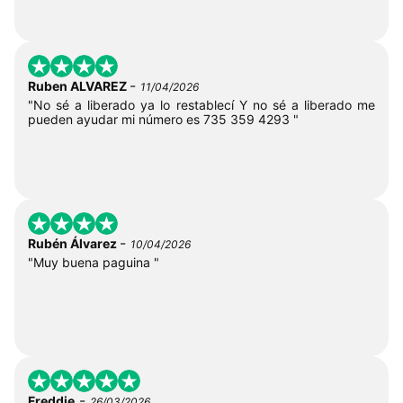
-
Ruben ALVAREZ
11/04/2026
"No sé a liberado ya lo restablecí Y no sé a liberado me
pueden ayudar mi número es 735 359 4293 "
-
Rubén Álvarez
10/04/2026
"Muy buena paguina "
-
Freddie
26/03/2026