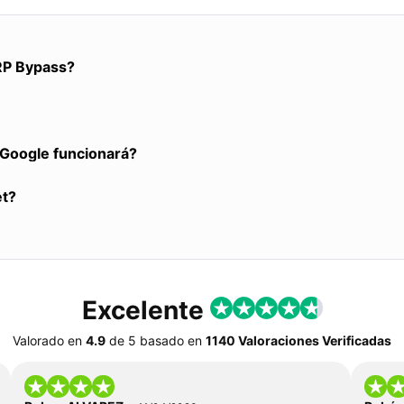
RP Bypass?
a Google funcionará?
et?
Excelente
Valorado en
4.9
de
5
basado en
1140 Valoraciones Verificadas