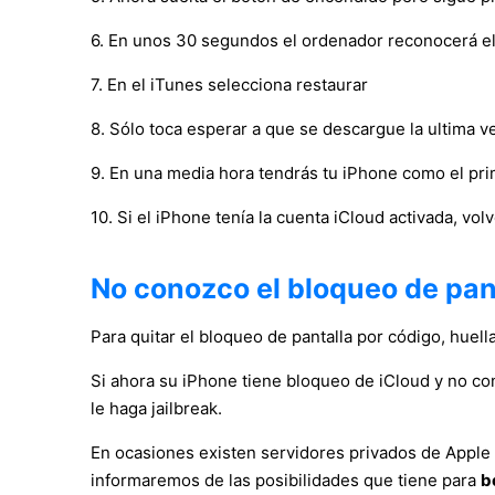
6. En unos 30 segundos el ordenador reconocerá el
7. En el iTunes selecciona restaurar
8. Sólo toca esperar a que se descargue la ultima v
9. En una media hora tendrás tu iPhone como el pri
10. Si el iPhone tenía la cuenta iCloud activada, vol
No conozco el bloqueo de pant
Para quitar el bloqueo de pantalla por código, huella 
Si ahora su iPhone tiene bloqueo de iCloud y no co
le haga jailbreak.
En ocasiones existen servidores privados de Apple
informaremos de las posibilidades que tiene para
b