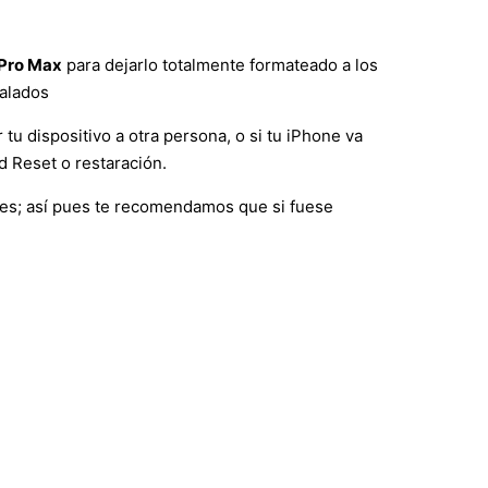
 Pro Max
para dejarlo totalmente formateado a los
talados
 tu dispositivo a otra persona, o si tu iPhone va
d Reset o restaración.
nes; así pues te recomendamos que si fuese