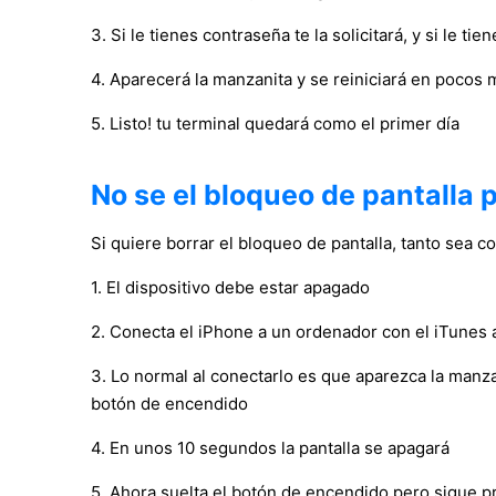
3. Si le tienes contraseña te la solicitará, y si le
4. Aparecerá la manzanita y se reiniciará en pocos 
5. Listo! tu terminal quedará como el primer día
No se el bloqueo de pantalla p
Si quiere borrar el bloqueo de pantalla, tanto sea co
1. El dispositivo debe estar apagado
2. Conecta el iPhone a un ordenador con el iTunes 
3. Lo normal al conectarlo es que aparezca la manza
botón de encendido
4. En unos 10 segundos la pantalla se apagará
5. Ahora suelta el botón de encendido pero sigue 