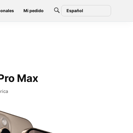
ionales
Mi pedido
Español
 Pro Max
rica