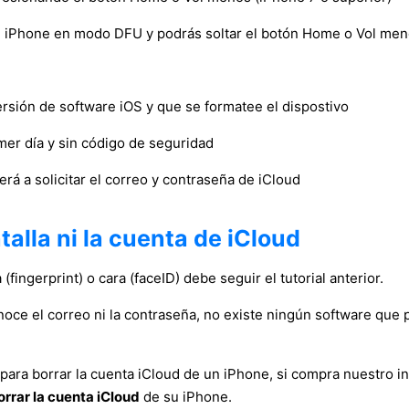
 iPhone en modo DFU y podrás soltar el botón Home o Vol meno
ersión de software iOS y que se formatee el dispostivo
mer día y sin código de seguridad
verá a solicitar el correo y contraseña de iCloud
alla ni la cuenta de iCloud
(fingerprint) o cara (faceID) debe seguir el tutorial anterior.
noce el correo ni la contraseña, no existe ningún software que 
 para borrar la cuenta iCloud de un iPhone, si compra nuestro
orrar la cuenta iCloud
de su iPhone.