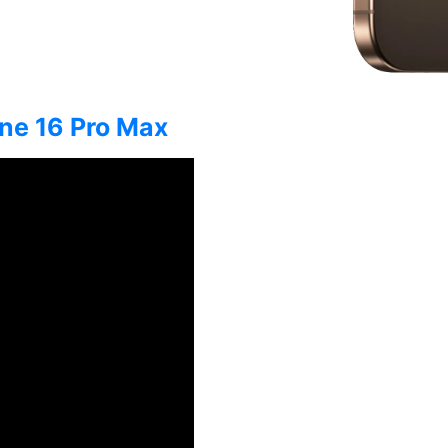
one 16 Pro Max