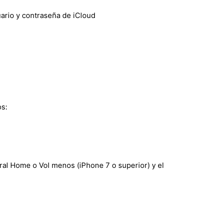
suario y contraseña de iCloud
os:
tral Home o Vol menos (iPhone 7 o superior) y el