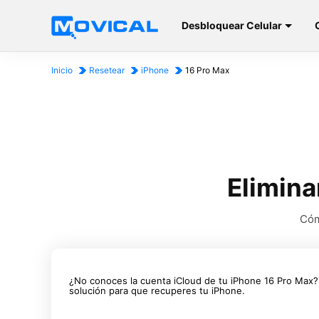
Desbloquear Celular
Inicio
Resetear
iPhone
16 Pro Max
Elimina
Cóm
¿No conoces la cuenta iCloud de tu iPhone 16 Pro Max
solución para que recuperes tu iPhone.