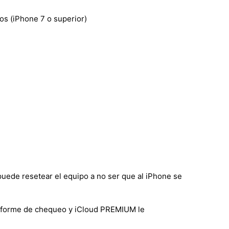
s (iPhone 7 o superior)
puede resetear el equipo a no ser que al iPhone se
 informe de chequeo y iCloud PREMIUM le