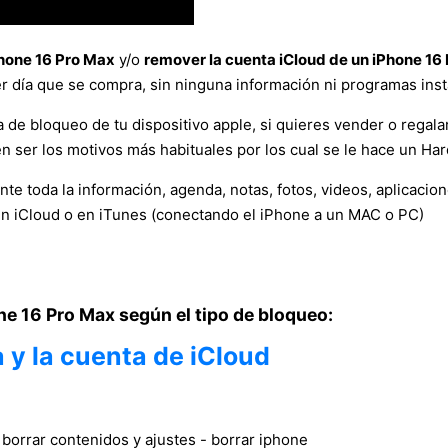
Phone 16 Pro Max
y/o
remover la cuenta iCloud de un iPhone 16
er día que se compra, sin ninguna información ni programas ins
a de bloqueo de tu dispositivo apple, si quieres vender o regalar
 ser los motivos más habituales por los cual se le hace un Har
e toda la información, agenda, notas, fotos, videos, aplicacio
en iCloud o en iTunes (conectando el iPhone a un MAC o PC)
one 16 Pro Max según el tipo de bloqueo:
 y la cuenta de iCloud
- borrar contenidos y ajustes - borrar iphone