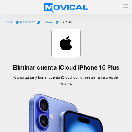
Inicio
Resetear
iPhone
16 Plus
Eliminar cuenta iCloud iPhone 16 Plus
Cómo quitar y borrar cuenta iCloud, como resetear a valores de
fábrica