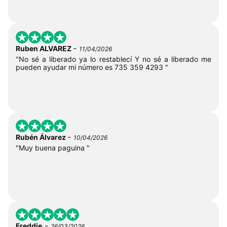
-
Ruben ALVAREZ
11/04/2026
"No sé a liberado ya lo restablecí Y no sé a liberado me
pueden ayudar mi número es 735 359 4293 "
-
Rubén Álvarez
10/04/2026
"Muy buena paguina "
-
Freddie
26/03/2026