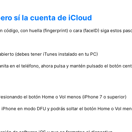
ero sí la cuenta de iCloud
n código, con huella (fingerprint) o cara (faceID) siga estos pas
abierto (debes tener iTunes instalado en tu PC)
nita en el teléfono, ahora pulsa y mantén pulsado el botón cen
presionando el botón Home o Vol menos (iPhone 7 o superior)
 iPhone en modo DFU y podrás soltar el botón Home o Vol meno