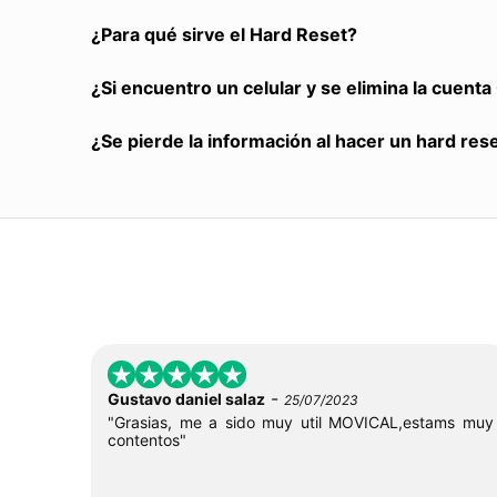
¿Para qué sirve el Hard Reset?
¿Si encuentro un celular y se elimina la cuent
¿Se pierde la información al hacer un hard res
-
Gustavo daniel salaz
25/07/2023
"Grasias, me a sido muy util MOVICAL,estams muy
contentos"