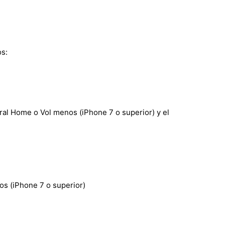
os:
tral Home o Vol menos (iPhone 7 o superior) y el
s (iPhone 7 o superior)