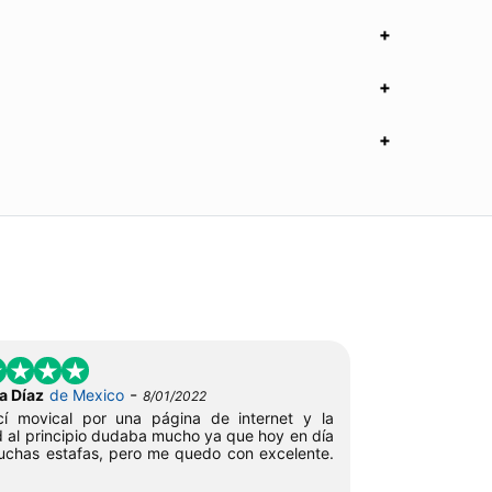
-
a Díaz
de Mexico
8/01/2022
cí movical por una página de internet y la
 al principio dudaba mucho ya que hoy en día
chas estafas, pero me quedo con excelente.