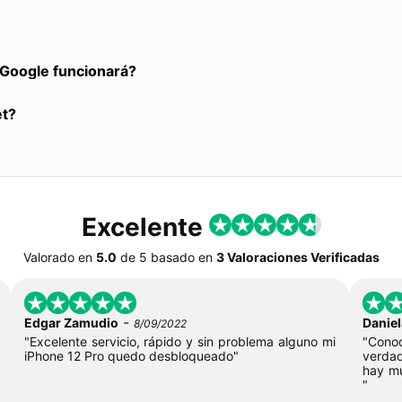
a Google funcionará?
et?
Excelente
Valorado en
5.0
de
5
basado en
3 Valoraciones Verificadas
-
Edgar Zamudio
Daniel
8/09/2022
"Excelente servicio, rápido y sin problema alguno mi
"Cono
iPhone 12 Pro quedo desbloqueado"
verdad
hay mu
"