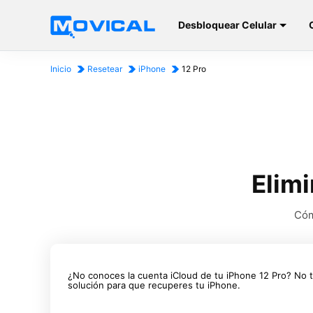
Desbloquear Celular
Inicio
Resetear
iPhone
12 Pro
Elimi
Cóm
¿No conoces la cuenta iCloud de tu iPhone 12 Pro? No 
solución para que recuperes tu iPhone.