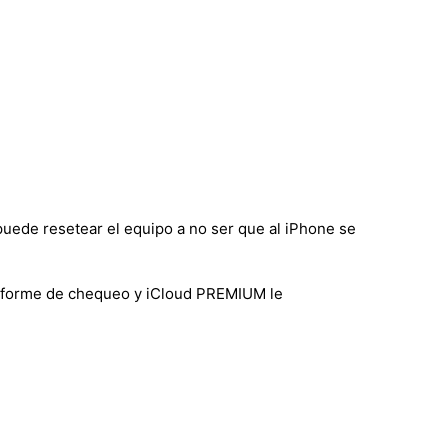
puede resetear el equipo a no ser que al iPhone se
 informe de chequeo y iCloud PREMIUM le