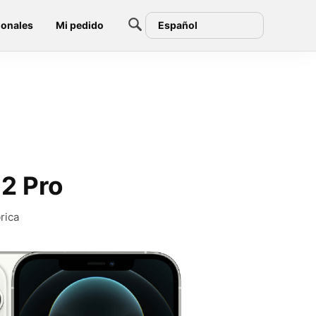
ionales
Mi pedido
Español
12 Pro
rica