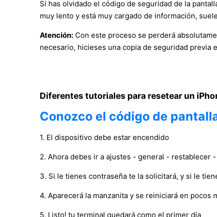
Si has olvidado el código de seguridad de la pantall
muy lento y está muy cargado de información, suelen
Atención:
Con este proceso se perderá absolutament
necesario, hicieses una copia de seguridad previa 
Diferentes tutoriales para resetear un iPho
Conozco el código de pantalla
1. El dispositivo debe estar encendido
2. Ahora debes ir a ajustes - general - restablecer 
3. Si le tienes contraseña te la solicitará, y si le
4. Aparecerá la manzanita y se reiniciará en pocos 
5. Listo! tu terminal quedará como el primer día