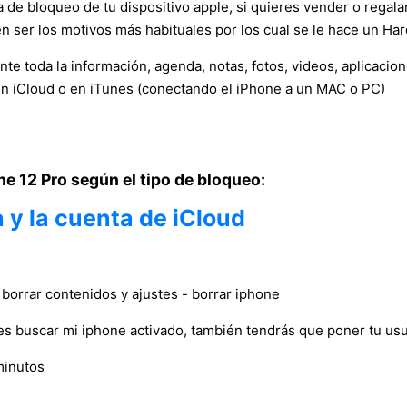
a de bloqueo de tu dispositivo apple, si quieres vender o regalar
 ser los motivos más habituales por los cual se le hace un Har
e toda la información, agenda, notas, fotos, videos, aplicacio
en iCloud o en iTunes (conectando el iPhone a un MAC o PC)
ne 12 Pro según el tipo de bloqueo:
 y la cuenta de iCloud
- borrar contenidos y ajustes - borrar iphone
 tienes buscar mi iphone activado, también tendrás que poner tu u
minutos