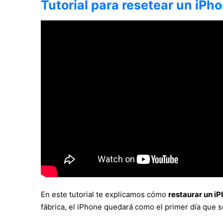
Tutorial para resetear un iPho
En este tutorial te explicamos cómo
restaurar un iP
fábrica, el iPhone quedará como el primer día que 