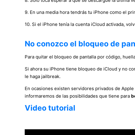
8. Sólo toca esperar a que se descargue la ultima v
9. En una media hora tendrás tu iPhone como el pri
10. Si el iPhone tenía la cuenta iCloud activada, vol
No conozco el bloqueo de pant
Para quitar el bloqueo de pantalla por código, huella 
Si ahora su iPhone tiene bloqueo de iCloud y no co
le haga jailbreak.
En ocasiones existen servidores privados de Apple
informaremos de las posibilidades que tiene para
b
Video tutorial