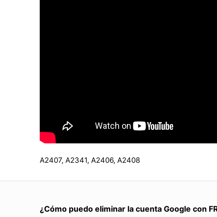
A2407, A2341, A2406, A2408
¿Cómo puedo eliminar la cuenta Google con F