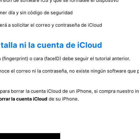
ersión de software iOS y que se formatee el dispostivo
mer día y sin código de seguridad
verá a solicitar el correo y contraseña de iCloud
alla ni la cuenta de iCloud
(fingerprint) o cara (faceID) debe seguir el tutorial anterior.
noce el correo ni la contraseña, no existe ningún software que 
 para borrar la cuenta iCloud de un iPhone, si compra nuestro
orrar la cuenta iCloud
de su iPhone.