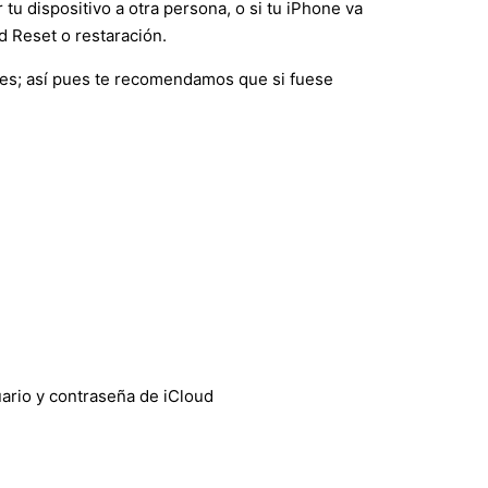
 tu dispositivo a otra persona, o si tu iPhone va
d Reset o restaración.
nes; así pues te recomendamos que si fuese
suario y contraseña de iCloud