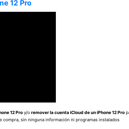
ne 12 Pro
hone 12 Pro
y/o
remover la cuenta iCloud de un iPhone 12 Pro
pa
se compra, sin ninguna información ni programas instalados