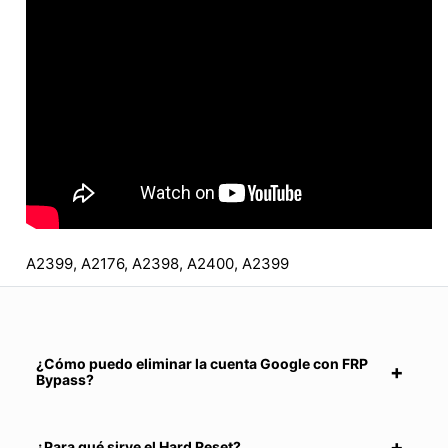
A2399, A2176, A2398, A2400, A2399
¿Cómo puedo eliminar la cuenta Google con FRP
Bypass?
¿Para qué sirve el Hard Reset?