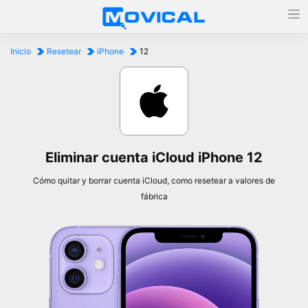
Inicio
Resetear
iPhone
12
Eliminar cuenta iCloud iPhone 12
Cómo quitar y borrar cuenta iCloud, como resetear a valores de
fábrica