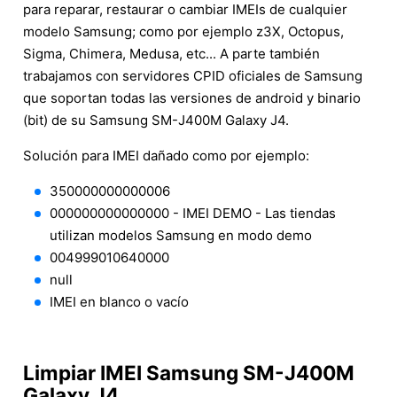
para reparar, restaurar o cambiar IMEIs de cualquier
modelo Samsung; como por ejemplo z3X, Octopus,
Sigma, Chimera, Medusa, etc... A parte también
trabajamos con servidores CPID oficiales de Samsung
que soportan todas las versiones de android y binario
(bit) de su Samsung SM-J400M Galaxy J4.
Solución para IMEI dañado como por ejemplo:
350000000000006
000000000000000 - IMEI DEMO - Las tiendas
utilizan modelos Samsung en modo demo
004999010640000
null
IMEI en blanco o vacío
Limpiar IMEI Samsung SM-J400M
Galaxy J4