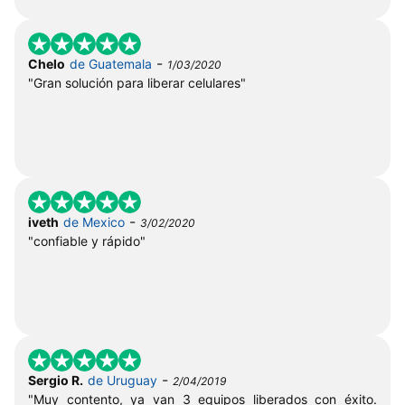
-
Chelo
de Guatemala
1/03/2020
"Gran solución para liberar celulares"
-
iveth
de Mexico
3/02/2020
"confiable y rápido"
-
Sergio R.
de Uruguay
2/04/2019
"Muy contento, ya van 3 equipos liberados con éxito.