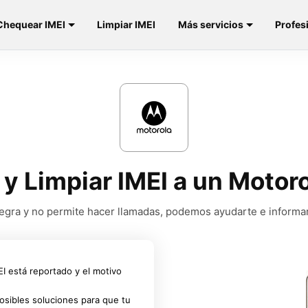
Chequear IMEI
Limpiar IMEI
Más servicios
Profes
 y Limpiar IMEI a un Motor
a negra y no permite hacer llamadas, podemos ayudarte e informa
MEI está reportado y el motivo
osibles soluciones para que tu