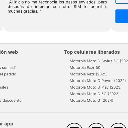
"Al inicio no me reconocia los pasos enviados, pero
después de intentar con otro SIM lo permitió,
muchas gracias. "
ión web
Top celulares liberados
o
Motorola Moto G Stylus 5G (202
s somos?
Motorola Razr 50
el pedido
Motorola Razr (2025)
Motorola Moto G Power (2022)
nales
Motorola Moto G Play (2023)
Motorola Moto G 5G (2023)
e descuento
Motorola Moto G (2024)
r app