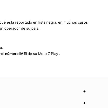
rqué esta reportado en lista negra, en muchos casos
ún operador de su país.
a.
 el número IMEI
de su Moto Z Play .