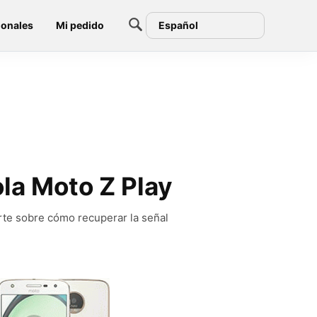
ionales
Mi pedido
Español
ola Moto Z Play
rte sobre cómo recuperar la señal