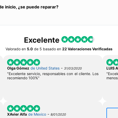
de inicio, ¿se puede reparar?
Excelente
Valorado en
5.0
de
5
basado en
22 Valoraciones Verificadas
-
Olga Gómez
de United States
LUIS 
31/03/2020
"Excelente servicio, responsables con el cliente. Los
"Exce
recomiendo 100%"
menos
-
XAvier Alfa
de Mexico
8/01/2020