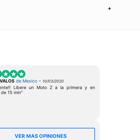
-
AVALOS
de Mexico
10/03/2020
lente!! Libere un Moto Z a la primera y en
 de 15 min"
VER MAS OPINIONES