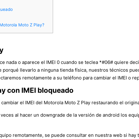
queado
 Motorola Moto Z Play?
y
rece nada o aparece el IMEI 0 cuando se teclea *#06# quiere dec
ne porqué llevarlo a ninguna tienda física, nuestros técnicos p
ctaremos remotamente a su teléfono para cambiar el IMEI o repa
ay con IMEI bloqueado
ambiar el IMEI del Motorola Moto Z Play restaurando el original,
veces al hacer un downgrade de la versión de android los equ
l equipo remotamente, se puede consultar en nuestra web si hay