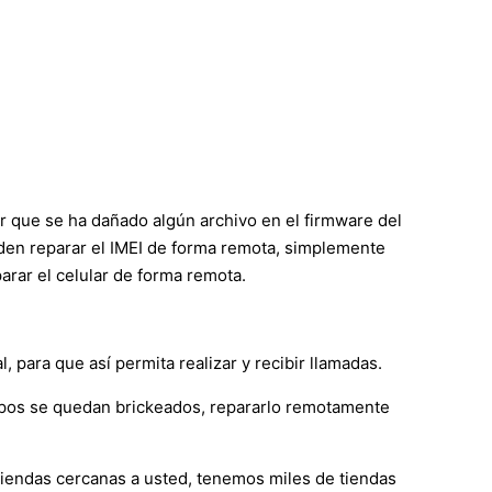
ir que se ha dañado algún archivo en el firmware del
ueden reparar el IMEI de forma remota, simplemente
rar el celular de forma remota.
 para que así permita realizar y recibir llamadas.
ipos se quedan brickeados, repararlo remotamente
 tiendas cercanas a usted, tenemos miles de tiendas