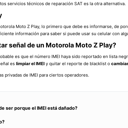
tos servicios técnicos de reparación SAT es la otra alternativa.
y
Motorola Moto Z Play, lo primero que debe es informarse, de po
iciente información para saber si puede usar su celular con alg
tar señal de un Motorola Moto Z Play?
robable es que el número IMEI haya sido reportado en lista negr
señal es
limpiar el IMEI
y quitar el reporte de blacklist o
cambiar
s privadas de IMEI para ciertos operadores.
de ser porque el IMEI está dañado?
o?