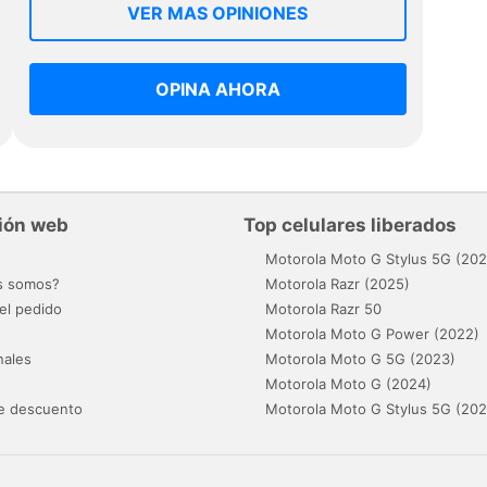
VER MAS OPINIONES
OPINA AHORA
ión web
Top celulares liberados
o
Motorola Moto G Stylus 5G (202
s somos?
Motorola Razr (2025)
el pedido
Motorola Razr 50
Motorola Moto G Power (2022)
nales
Motorola Moto G 5G (2023)
Motorola Moto G (2024)
e descuento
Motorola Moto G Stylus 5G (202