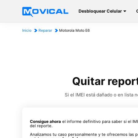
Desbloquear Celular
Inicio
Reparar
Motorola Moto E6
Quitar repor
Si el IMEI está dañado o en list
Consigue ahora
el informe definitivo para saber si el I
del reporte.
Analizamos tu caso personalmente y te ofrecemos las p