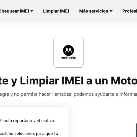
Chequear IMEI
Limpiar IMEI
Más servicios
Profes
te y Limpiar IMEI a un Mot
a negra y no permite hacer llamadas, podemos ayudarte e informa
MEI está reportado y el motivo
osibles soluciones para que tu