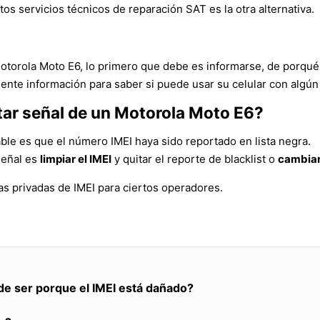
tos servicios técnicos de reparación SAT es la otra alternativa.
Motorola Moto E6, lo primero que debe es informarse, de porqué
ente información para saber si puede usar su celular con algún
tar señal de un Motorola Moto E6?
ble es que el número IMEI haya sido reportado en lista negra.
señal es
limpiar el IMEI
y quitar el reporte de blacklist o
cambiar
s privadas de IMEI para ciertos operadores.
de ser porque el IMEI está dañado?