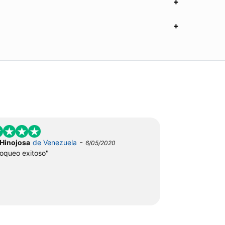
-
 Hinojosa
de Venezuela
6/05/2020
oqueo exitoso"