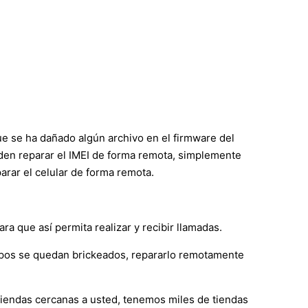
ue se ha dañado algún archivo en el firmware del
ueden reparar el IMEI de forma remota, simplemente
rar el celular de forma remota.
a que así permita realizar y recibir llamadas.
ipos se quedan brickeados, repararlo remotamente
 tiendas cercanas a usted, tenemos miles de tiendas