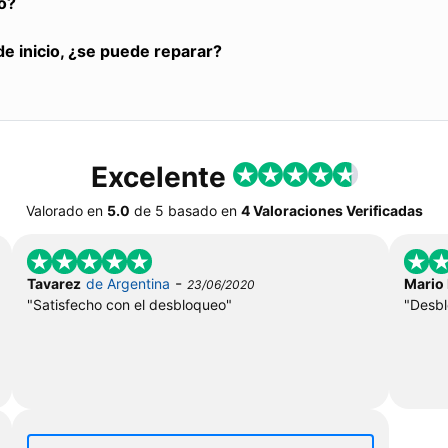
o?
de inicio, ¿se puede reparar?
Excelente
Valorado en
5.0
de
5
basado en
4 Valoraciones Verificadas
-
Tavarez
de Argentina
Mario
23/06/2020
"Satisfecho con el desbloqueo"
"Desbl