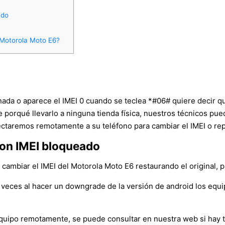
ado
 Motorola Moto E6?
 nada o aparece el IMEI 0 cuando se teclea *#06# quiere decir q
ne porqué llevarlo a ninguna tienda física, nuestros técnicos p
ctaremos remotamente a su teléfono para cambiar el IMEI o repa
on IMEI bloqueado
ambiar el IMEI del Motorola Moto E6 restaurando el original, par
veces al hacer un downgrade de la versión de android los equ
l equipo remotamente, se puede consultar en nuestra web si hay