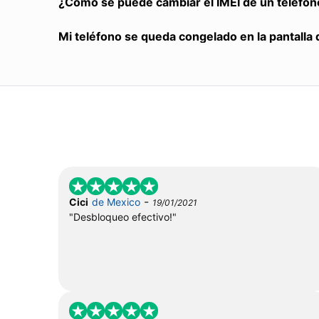
¿Cómo se puede cambiar el IMEI de un teléfon
Mi teléfono se queda congelado en la pantalla 
-
Cici
de Mexico
19/01/2021
"Desbloqueo efectivo!"