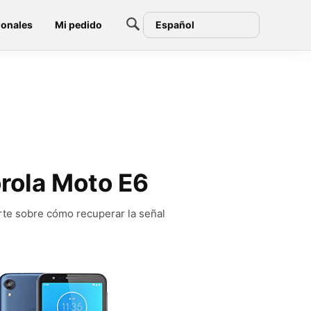
ionales
Mi pedido
Español
orola Moto E6
rte sobre cómo recuperar la señal