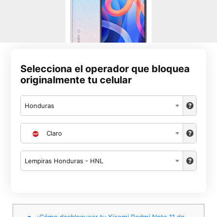
Selecciona el operador que bloquea
originalmente tu celular
Honduras
Claro
Lempiras Honduras - HNL
¿Cómo desbloquear tu Xiaomi Redmi Note 11 de