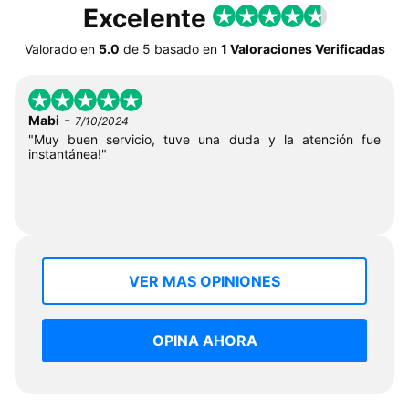
Excelente
Valorado en
5.0
de
5
basado en
1 Valoraciones Verificadas
-
Mabi
7/10/2024
"Muy buen servicio, tuve una duda y la atención fue
instantánea!"
VER MAS OPINIONES
OPINA AHORA