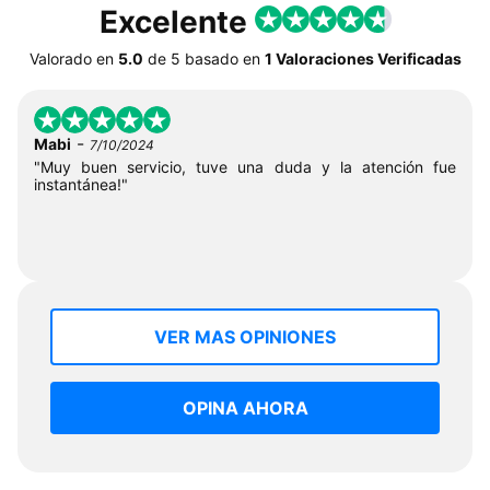
Excelente
Valorado en
5.0
de
5
basado en
1 Valoraciones Verificadas
-
Mabi
7/10/2024
"Muy buen servicio, tuve una duda y la atención fue
instantánea!"
VER MAS OPINIONES
OPINA AHORA