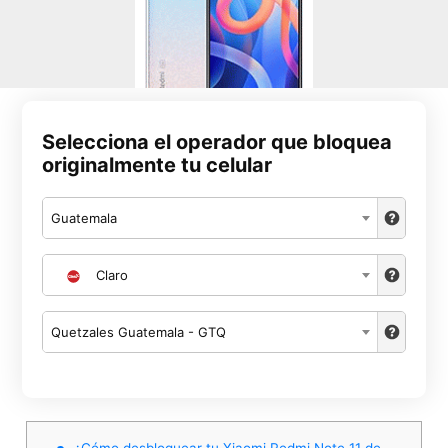
Selecciona el operador que bloquea
originalmente tu celular
Guatemala
Claro
Quetzales Guatemala - GTQ
¿Cómo desbloquear tu Xiaomi Redmi Note 11 de