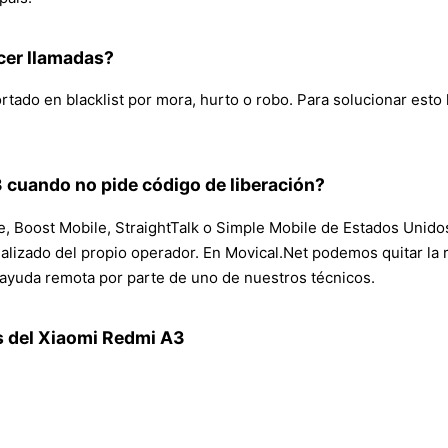
cer llamadas?
tado en blacklist por mora, hurto o robo. Para solucionar esto
 cuando no pide código de liberación?
, Boost Mobile, StraightTalk o Simple Mobile de Estados Unidos
izado del propio operador. En Movical.Net podemos quitar la r
ayuda remota por parte de uno de nuestros técnicos.
s del Xiaomi Redmi A3