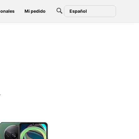
ionales
Mi pedido
Español
r