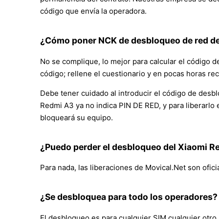
código que envía la operadora.
¿Cómo poner NCK de desbloqueo de red de 
No se complique, lo mejor para calcular el código d
código; rellene el cuestionario y en pocas horas re
Debe tener cuidado al introducir el código de desbl
Redmi A3 ya no indica PIN DE RED, y para liberarlo 
bloqueará su equipo.
¿Puedo perder el desbloqueo del Xiaomi R
Para nada, las liberaciones de Movical.Net son ofici
¿Se desbloquea para todo los operadores?
El desbloqueo es para cualquier SIM cualquier otro 