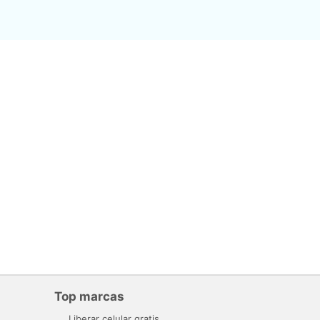
Top marcas
Liberar celular gratis