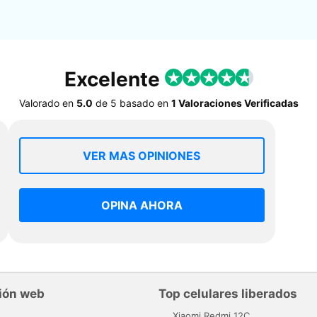
Excelente
Valorado en
5.0
de
5
basado en
1 Valoraciones Verificadas
VER MAS OPINIONES
OPINA AHORA
ión web
Top celulares liberados
o
Xiaomi Redmi 12C