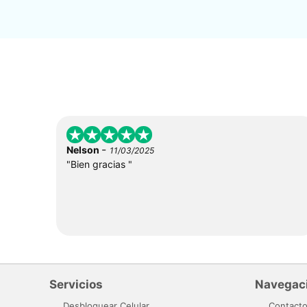
-
Nelson
11/03/2025
"Bien gracias "
Servicios
Navegac
Desbloquear Celular
Contact