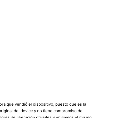
ra que vendió el dispositivo, puesto que es la
ar original del device y no tiene compromiso de
ores de liberación oficiales y enviamos el mismo