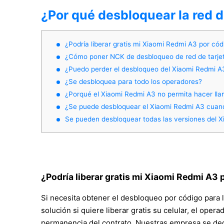
¿Por qué desbloquear la red 
¿Podría liberar gratis mi Xiaomi Redmi A3 por cód
¿Cómo poner NCK de desbloqueo de red de tarje
¿Puedo perder el desbloqueo del Xiaomi Redmi A
¿Se desbloquea para todo los operadores?
¿Porqué el Xiaomi Redmi A3 no permita hacer ll
¿Se puede desbloquear el Xiaomi Redmi A3 cuand
Se pueden desbloquear todas las versiones del 
¿Podría liberar gratis mi Xiaomi Redmi A3 
Si necesita obtener el desbloqueo por código para l
solución si quiere liberar gratis su celular, el opera
permanencia del contrato. Nuestras empresa se dedi