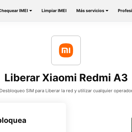
Chequear IMEI
Limpiar IMEI
Más servicios
Profes
Liberar Xiaomi Redmi A3
Desbloqueo SIM para Liberar la red y utilizar cualquier operado
bloquea