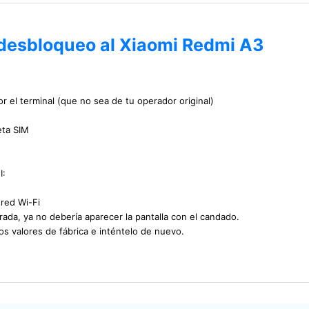
 desbloqueo al Xiaomi Redmi A3
r el terminal (que no sea de tu operador original)
eta SIM
I:
 red Wi-Fi
ada, ya no debería aparecer la pantalla con el candado.
los valores de fábrica e inténtelo de nuevo.