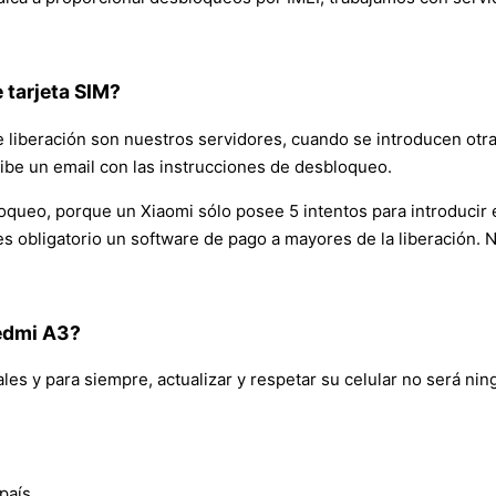
tarjeta SIM?
e liberación son nuestros servidores, cuando se introducen otra
cibe un email con las instrucciones de desbloqueo.
oqueo, porque un Xiaomi sólo posee 5 intentos para introducir el
es obligatorio un software de pago a mayores de la liberación. N
edmi A3?
ales y para siempre, actualizar y respetar su celular no será ni
país.