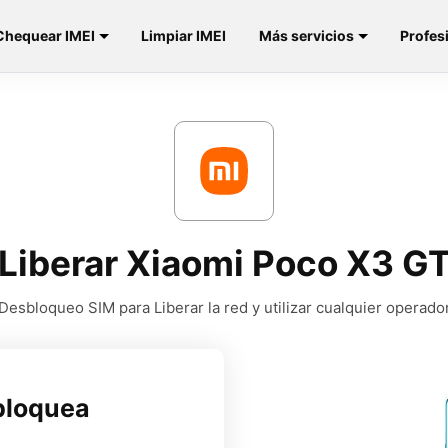
Chequear IMEI
Limpiar IMEI
Más servicios
Profes
Liberar Xiaomi Poco X3 G
Desbloqueo SIM para Liberar la red y utilizar cualquier operado
bloquea