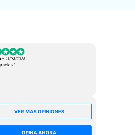
-
n
11/03/2025
gracias "
VER MAS OPINIONES
OPINA AHORA