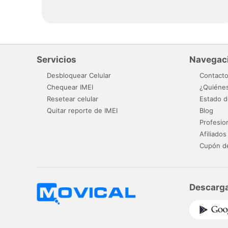
Servicios
Navegac
Desbloquear Celular
Contact
Chequear IMEI
¿Quiéne
Resetear celular
Estado d
Quitar reporte de IMEI
Blog
Profesio
Afiliados
Cupón d
Descarga