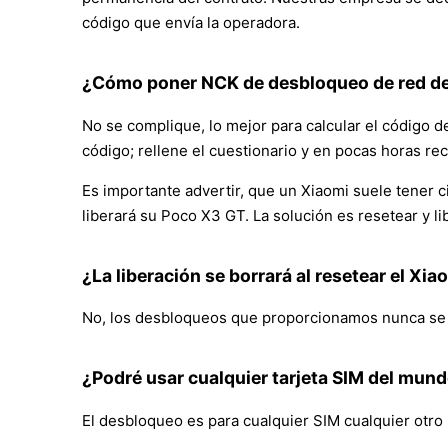
código que envía la operadora.
¿Cómo poner NCK de desbloqueo de red de 
No se complique, lo mejor para calcular el código d
código; rellene el cuestionario y en pocas horas re
Es importante advertir, que un Xiaomi suele tener ci
liberará su Poco X3 GT. La solución es resetear y l
¿La liberación se borrará al resetear el Xi
No, los desbloqueos que proporcionamos nunca se bor
¿Podré usar cualquier tarjeta SIM del mun
El desbloqueo es para cualquier SIM cualquier otro 