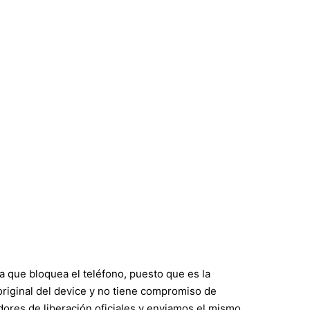
a que bloquea el teléfono, puesto que es la
ar original del device y no tiene compromiso de
ores de liberación oficiales y enviamos el mismo