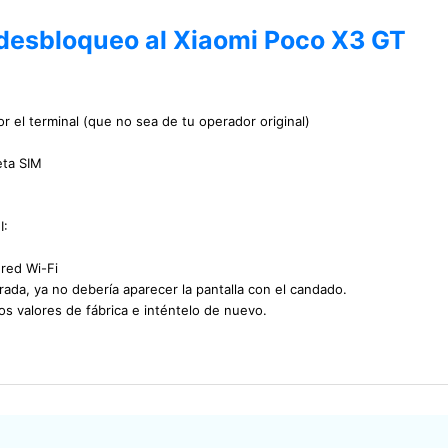
 desbloqueo al Xiaomi Poco X3 GT
r el terminal (que no sea de tu operador original)
eta SIM
I:
 red Wi-Fi
ada, ya no debería aparecer la pantalla con el candado.
los valores de fábrica e inténtelo de nuevo.