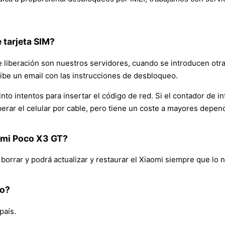
tarjeta SIM?
e liberación son nuestros servidores, cuando se introducen otra
cibe un email con las instrucciones de desbloqueo.
nto intentos para insertar el código de red. Si el contador de i
iberar el celular por cable, pero tiene un coste a mayores depe
aomi Poco X3 GT?
rar y podrá actualizar y restaurar el Xiaomi siempre que lo ne
do?
país.