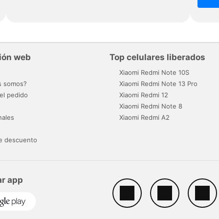
ión web
Top celulares liberados
o
Xiaomi Redmi Note 10S
s somos?
Xiaomi Redmi Note 13 Pro
el pedido
Xiaomi Redmi 12
Xiaomi Redmi Note 8
nales
Xiaomi Redmi A2
e descuento
r app