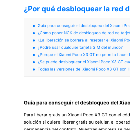
¿Por qué desbloquear la red 
Guía para conseguir el desbloqueo del Xiaomi Po
¿Cómo poner NCK de desbloqueo de red de tarje
¿La liberación se borrará al resetear el Xiaomi 
¿Podré usar cualquier tarjeta SIM del mundo?
¿Porqué el Xiaomi Poco X3 GT no permita hacer 
¿Se puede desbloquear el Xiaomi Poco X3 GT cua
Todas las versiones del Xiaomi Poco X3 GT son li
Guía para conseguir el desbloqueo del Xia
Para liberar gratis un Xiaomi Poco X3 GT con el cód
solución si quiere liberar gratis su celular, el opera
permanencia del contrato. Nuestras empresa se dedi