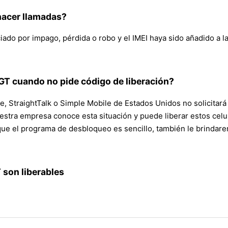
hacer llamadas?
ado por impago, pérdida o robo y el IMEI haya sido añadido a la
GT cuando no pide código de liberación?
e, StraightTalk o Simple Mobile de Estados Unidos no solicitará
estra empresa conoce esta situación y puede liberar estos celu
n que el programa de desbloqueo es sencillo, también le brinda
 son liberables