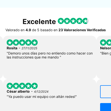
Excelente
Valorado en
4.9
de
5
basado en
23 Valoraciones Verificadas
-
Rosita
Nelso
27/11/2025
"Demoro unos días pero no entiendo como hacer con
"Bien 
las instrucciones que me mando "
-
César alberto
4/12/2024
"Ya puedo usar mi equipo con altán redes!"