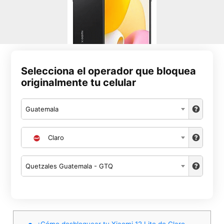
Selecciona el operador que bloquea
originalmente tu celular
Guatemala
Claro
Quetzales Guatemala - GTQ
¿Cómo desbloquear tu Xiaomi 12 Lite de Claro