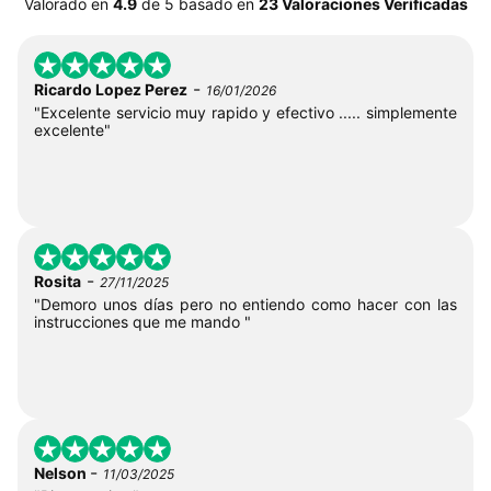
Valorado en
4.9
de
5
basado en
23 Valoraciones Verificadas
-
Ricardo Lopez Perez
16/01/2026
"Excelente servicio muy rapido y efectivo ..... simplemente
excelente"
-
Rosita
27/11/2025
"Demoro unos días pero no entiendo como hacer con las
instrucciones que me mando "
-
Nelson
11/03/2025