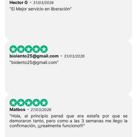
-
Hector G
31/03/2026
"El Mejor servicio en liberación"
-
biolento25@gmail.com
31/03/2026
"
biolento25@gmail.com
"
-
Matbos
27/03/2026
"Hola, al principio pensé que era estafa por que se
demoraron tanto, pero como a las 3 semanas me llego la
confirmación, ¡¡¡realmente funciono!!!"