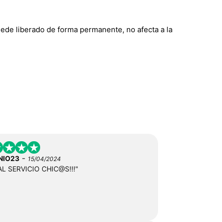
quede liberado de forma permanente, no afecta a la
-
NIO23
15/04/2024
AL SERVICIO CHIC@S!!!"