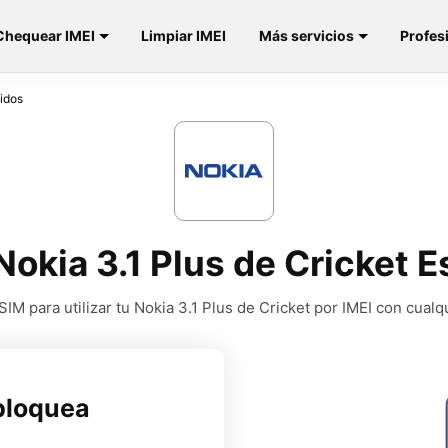
Chequear IMEI
Limpiar IMEI
Más servicios
Profes
idos
okia 3.1 Plus de Cricket 
M para utilizar tu Nokia 3.1 Plus de Cricket por IMEI con cual
bloquea