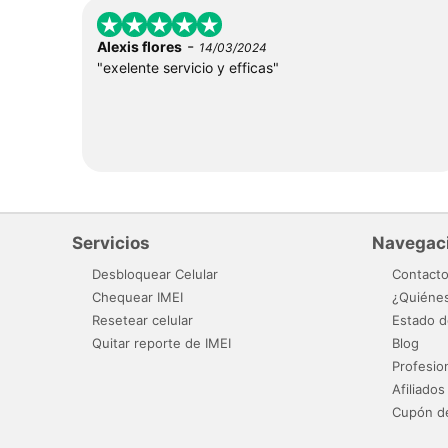
-
Alexis flores
14/03/2024
"exelente servicio y efficas"
Servicios
Navegac
Desbloquear Celular
Contact
Chequear IMEI
¿Quiéne
Resetear celular
Estado d
Quitar reporte de IMEI
Blog
Profesio
Afiliados
Cupón d