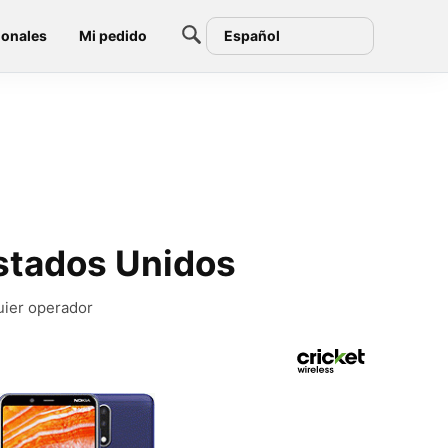
ionales
Mi pedido
Español
Estados Unidos
quier operador