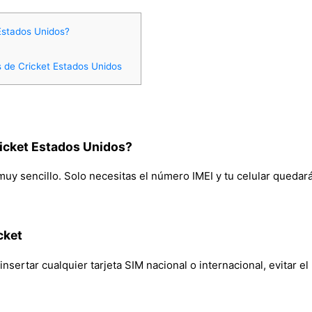
Estados Unidos?
s de Cricket Estados Unidos
ricket Estados Unidos?
muy sencillo. Solo necesitas el número IMEI y tu celular quedará 
cket
nsertar cualquier tarjeta SIM nacional o internacional, evitar e