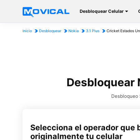
Desbloquear Celular
Inicio
Desbloquear
Nokia
3.1 Plus
Cricket Estados Un
Desbloquear N
Desbloqueo SI
Selecciona el operador que 
originalmente tu celular