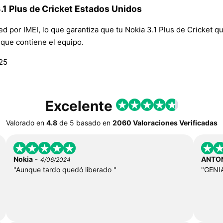
.1 Plus de Cricket Estados Unidos
red por IMEI, lo que garantiza que tu Nokia 3.1 Plus de Cricket 
n que contiene el equipo.
125
Excelente
Valorado en
4.8
de
5
basado en
2060 Valoraciones Verificadas
-
Nokia
ANTO
4/06/2024
"Aunque tardo quedó liberado "
"GENI