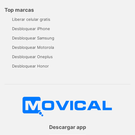
Top marcas
Liberar celular gratis
Desbloquear iPhone
Desbloquear Samsung
Desbloquear Motorola
Desbloquear Oneplus
Desbloquear Honor
Descargar app