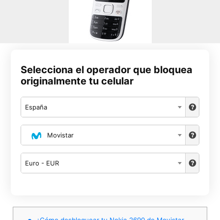
Selecciona el operador que bloquea
originalmente tu celular
España
Movistar
Euro - EUR
¿Cómo desbloquear tu Nokia 2690 de Movistar