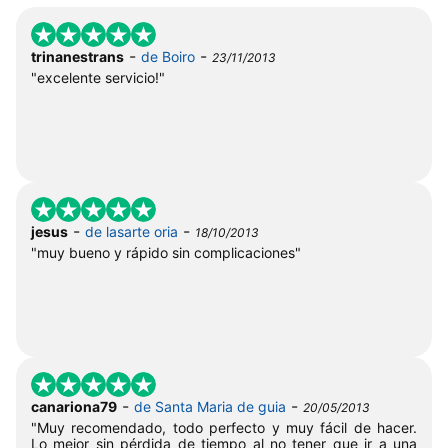
-
-
trinanestrans
de Boiro
23/11/2013
"excelente servicio!"
-
-
jesus
de lasarte oria
18/10/2013
"muy bueno y rápido sin complicaciones"
-
-
canariona79
de Santa Maria de guia
20/05/2013
"Muy recomendado, todo perfecto y muy fácil de hacer.
Lo mejor sin pérdida de tiempo al no tener que ir a una