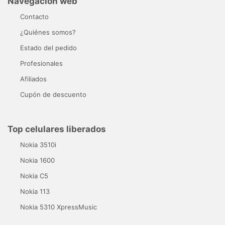
Navegación web
Contacto
¿Quiénes somos?
Estado del pedido
Profesionales
Afiliados
Cupón de descuento
Top celulares liberados
Nokia 3510i
Nokia 1600
Nokia C5
Nokia 113
Nokia 5310 XpressMusic