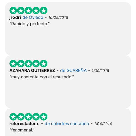
-
jrodri
de Oviedo
10/05/2018
"Rapido y perfecto."
-
-
AZAHARA GUTIERREZ
de GUAREÑA
1/09/2015
"muy contenta con el resultado."
-
-
reforestador r.
de colindres cantabria
1/04/2014
"fenomenal."