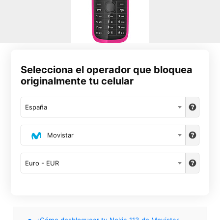
Selecciona el operador que bloquea
originalmente tu celular
España
Movistar
Euro - EUR
¿Cómo desbloquear tu Nokia 113 de Movistar