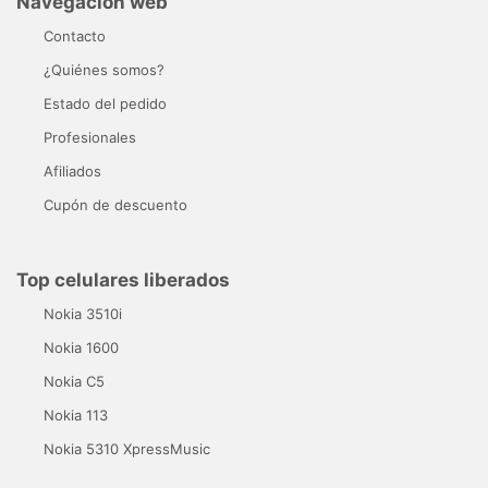
Navegación web
Contacto
¿Quiénes somos?
Estado del pedido
Profesionales
Afiliados
Cupón de descuento
Top celulares liberados
Nokia 3510i
Nokia 1600
Nokia C5
Nokia 113
Nokia 5310 XpressMusic