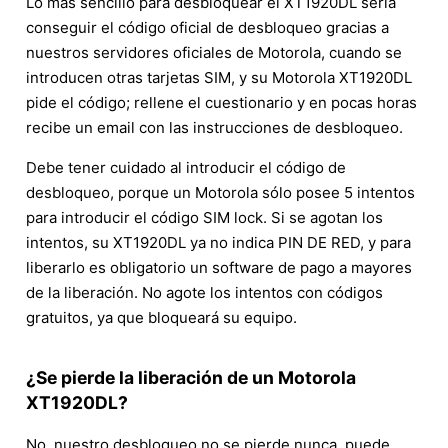
Lo más sencillo para desbloquear el XT1920DL sería
conseguir el código oficial de desbloqueo gracias a
nuestros servidores oficiales de Motorola, cuando se
introducen otras tarjetas SIM, y su Motorola XT1920DL
pide el código; rellene el cuestionario y en pocas horas
recibe un email con las instrucciones de desbloqueo.
Debe tener cuidado al introducir el código de
desbloqueo, porque un Motorola sólo posee 5 intentos
para introducir el código SIM lock. Si se agotan los
intentos, su XT1920DL ya no indica PIN DE RED, y para
liberarlo es obligatorio un software de pago a mayores
de la liberación. No agote los intentos con códigos
gratuitos, ya que bloqueará su equipo.
¿Se pierde la liberación de un Motorola
XT1920DL?
No, nuestro desbloqueo no se pierde nunca, puede