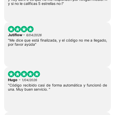
y si no le calificas 5 estrellas no l"
-
Jutiflow
6/04/2026
"Me dice que está finalizada, y el código no me a llegado,
por favor ayúda"
-
Hugo
1/04/2026
"Código recibido casi de forma automática y funcionó de
una. Muy buen servicio. "