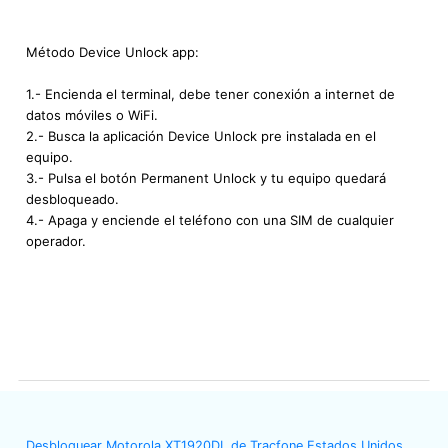
Método Device Unlock app:
1.- Encienda el terminal, debe tener conexión a internet de
datos móviles o WiFi.
2.- Busca la aplicación Device Unlock pre instalada en el
equipo.
3.- Pulsa el botón Permanent Unlock y tu equipo quedará
desbloqueado.
4.- Apaga y enciende el teléfono con una SIM de cualquier
operador.
Desbloquear Motorola XT1920DL de Tracfone Estados Unidos