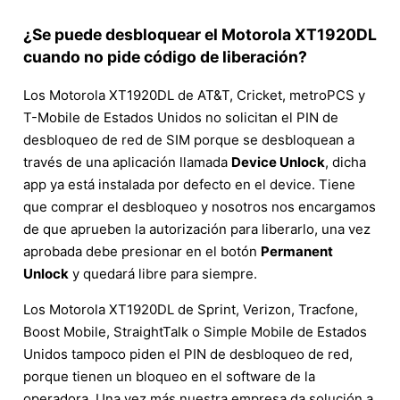
¿Se puede desbloquear el Motorola XT1920DL
cuando no pide código de liberación?
Los Motorola XT1920DL de AT&T, Cricket, metroPCS y
T-Mobile de Estados Unidos no solicitan el PIN de
desbloqueo de red de SIM porque se desbloquean a
través de una aplicación llamada
Device Unlock
, dicha
app ya está instalada por defecto en el device. Tiene
que comprar el desbloqueo y nosotros nos encargamos
de que aprueben la autorización para liberarlo, una vez
aprobada debe presionar en el botón
Permanent
Unlock
y quedará libre para siempre.
Los Motorola XT1920DL de Sprint, Verizon, Tracfone,
Boost Mobile, StraightTalk o Simple Mobile de Estados
Unidos tampoco piden el PIN de desbloqueo de red,
porque tienen un bloqueo en el software de la
operadora. Una vez más nuestra empresa da solución a