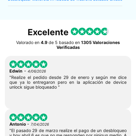
Excelente
Valorado en
4.9
de
5
basado en
1305 Valoraciones
Verificadas
-
Edwin
4/06/2026
"Realize el pedido desde 29 de enero y según me dice
que ya lo entregaron pero en la aplicación de device
unlock sigue bloqueado "
-
Antonio
7/04/2026
"El pasado 29 de marzo realize el pago de un desbloqueo
y hoy abril 6 es que no me responden por ninigun medio. A