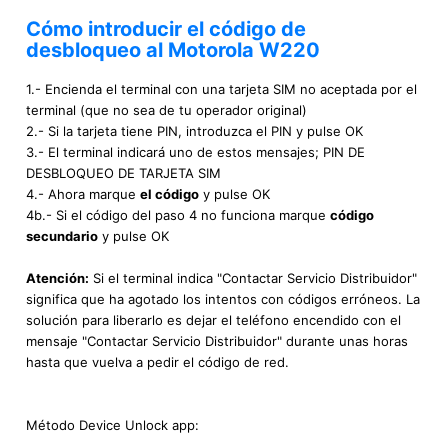
Cómo introducir el código de
desbloqueo al Motorola W220
1.- Encienda el terminal con una tarjeta SIM no aceptada por el
terminal (que no sea de tu operador original)
2.- Si la tarjeta tiene PIN, introduzca el PIN y pulse OK
3.- El terminal indicará uno de estos mensajes; PIN DE
DESBLOQUEO DE TARJETA SIM
4.- Ahora marque
el código
y pulse OK
4b.- Si el código del paso 4 no funciona marque
código
secundario
y pulse OK
Atención:
Si el terminal indica "Contactar Servicio Distribuidor"
significa que ha agotado los intentos con códigos erróneos. La
solución para liberarlo es dejar el teléfono encendido con el
mensaje "Contactar Servicio Distribuidor" durante unas horas
hasta que vuelva a pedir el código de red.
Método Device Unlock app: