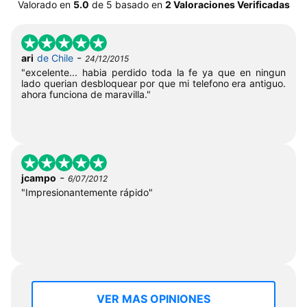
Valorado en
5.0
de
5
basado en
2 Valoraciones Verificadas
-
ari
de Chile
24/12/2015
"excelente... habia perdido toda la fe ya que en ningun
lado querian desbloquear por que mi telefono era antiguo.
ahora funciona de maravilla."
-
jcampo
6/07/2012
"Impresionantemente rápido"
VER MAS OPINIONES