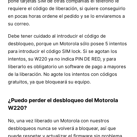
pone tarjetas SIM de otras compañías el teléfono le
requiere el código de liberación, si quiere conseguirlo
en pocas horas ordene el pedido y se lo enviaremos a
su correo.
Debe tener cuidado al introducir el código de
desbloqueo, porque un Motorola sólo posee 5 intentos
para introducir el código SIM lock. Si se agotan los
intentos, su W220 ya no indica PIN DE RED, y para
liberarlo es obligatorio un software de pago a mayores
de la liberación. No agote los intentos con códigos
gratuitos, ya que bloqueará su equipo.
¿Puedo perder el desbloqueo del Motorola
W220?
No, una vez liberado un Motorola con nuestros
desbloqueos nunca se volverá a bloquear, así que
puede respetar y actualizar el firmware sin problema.