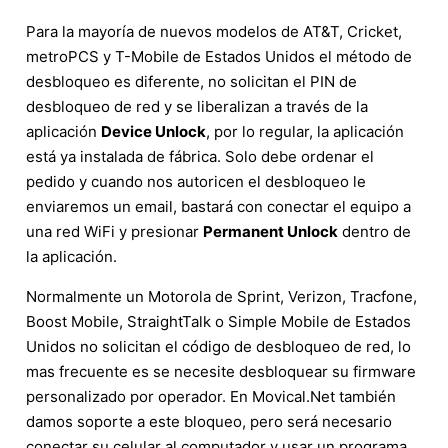
Para la mayoría de nuevos modelos de AT&T, Cricket,
metroPCS y T-Mobile de Estados Unidos el método de
desbloqueo es diferente, no solicitan el PIN de
desbloqueo de red y se liberalizan a través de la
aplicación
Device Unlock
, por lo regular, la aplicación
está ya instalada de fábrica. Solo debe ordenar el
pedido y cuando nos autoricen el desbloqueo le
enviaremos un email, bastará con conectar el equipo a
una red WiFi y presionar
Permanent Unlock
dentro de
la aplicación.
Normalmente un Motorola de Sprint, Verizon, Tracfone,
Boost Mobile, StraightTalk o Simple Mobile de Estados
Unidos no solicitan el código de desbloqueo de red, lo
mas frecuente es se necesite desbloquear su firmware
personalizado por operador. En Movical.Net también
damos soporte a este bloqueo, pero será necesario
conectar su celular al computador y usar un programa