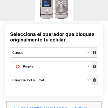
Selecciona el operador que bloquea
originalmente tu celular
Canada
Rogers
Canadian Dollar - CAD
¿Cómo desbloquear tu Motorola V3 RAZR de