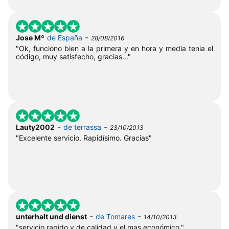
-
Jose Mº
de España
28/08/2016
"Ok, funciono bien a la primera y en hora y media tenia el
código, muy satisfecho, gracias..."
-
-
Lauty2002
de terrassa
23/10/2013
"Excelente servicio. Rapidísimo. Gracias"
-
-
unterhalt und dienst
de Tomares
14/10/2013
"servicio rapido y de calidad y el mas económico."