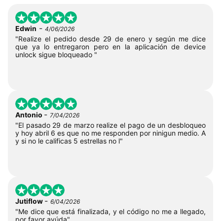
-
Edwin
4/06/2026
"Realize el pedido desde 29 de enero y según me dice
que ya lo entregaron pero en la aplicación de device
unlock sigue bloqueado "
-
Antonio
7/04/2026
"El pasado 29 de marzo realize el pago de un desbloqueo
y hoy abril 6 es que no me responden por ninigun medio. A
y si no le calificas 5 estrellas no l"
-
Jutiflow
6/04/2026
"Me dice que está finalizada, y el código no me a llegado,
por favor ayúda"