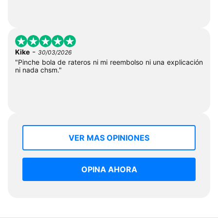
-
Kike
30/03/2026
"Pinche bola de rateros ni mi reembolso ni una explicación
ni nada chsm."
VER MAS OPINIONES
OPINA AHORA