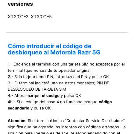
versiones
XT2071-2, XT2071-5
Cómo introducir el código de
desbloqueo al Motorola Razr 5G
1.- Encienda el terminal con una tarjeta SIM no aceptada por el
terminal (que no sea de tu operador original)
2.- Si la tarjeta tiene PIN, introduzca el PIN y pulse OK
3.- El terminal indicará uno de estos mensajes; PIN DE
DESBLOQUEO DE TARJETA SIM
4.- Ahora marque
el código
y pulse OK
4b.- Si el código del paso 4 no funciona marque
código
secundario
y pulse OK
Atención:
Si el terminal indica "Contactar Servicio Distribuidor"
significa que ha agotado los intentos con códigos erróneos. La
solución para liberarlo es dejar el teléfono encendido con el