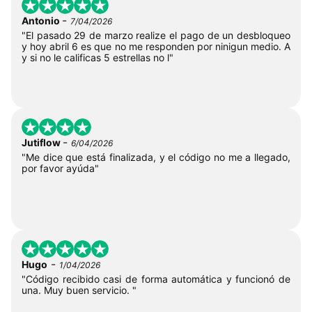
-
Antonio
7/04/2026
"El pasado 29 de marzo realize el pago de un desbloqueo
y hoy abril 6 es que no me responden por ninigun medio. A
y si no le calificas 5 estrellas no l"
-
Jutiflow
6/04/2026
"Me dice que está finalizada, y el código no me a llegado,
por favor ayúda"
-
Hugo
1/04/2026
"Código recibido casi de forma automática y funcionó de
una. Muy buen servicio. "