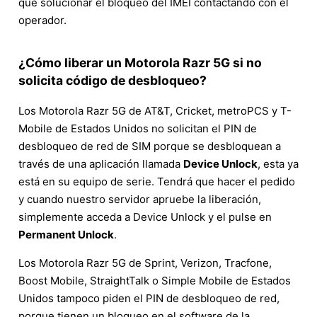
que solucionar el bloqueo del IMEI contactando con el
operador.
¿Cómo liberar un Motorola Razr 5G si no
solicita código de desbloqueo?
Los Motorola Razr 5G de AT&T, Cricket, metroPCS y T-
Mobile de Estados Unidos no solicitan el PIN de
desbloqueo de red de SIM porque se desbloquean a
través de una aplicación llamada
Device Unlock
, esta ya
está en su equipo de serie. Tendrá que hacer el pedido
y cuando nuestro servidor apruebe la liberación,
simplemente acceda a Device Unlock y el pulse en
Permanent Unlock
.
Los Motorola Razr 5G de Sprint, Verizon, Tracfone,
Boost Mobile, StraightTalk o Simple Mobile de Estados
Unidos tampoco piden el PIN de desbloqueo de red,
porque tienen un bloqueo en el software de la