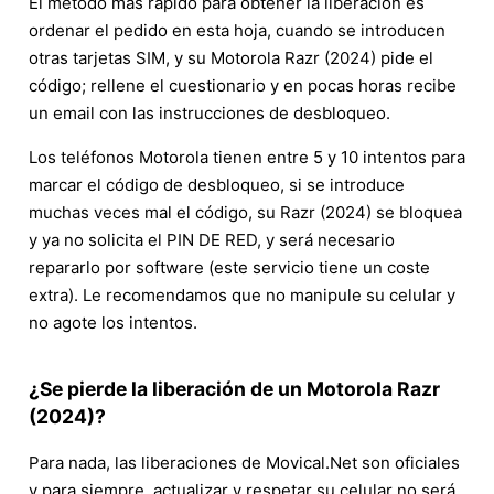
El método más rápido para obtener la liberación es
ordenar el pedido en esta hoja, cuando se introducen
otras tarjetas SIM, y su Motorola Razr (2024) pide el
código; rellene el cuestionario y en pocas horas recibe
un email con las instrucciones de desbloqueo.
Los teléfonos Motorola tienen entre 5 y 10 intentos para
marcar el código de desbloqueo, si se introduce
muchas veces mal el código, su Razr (2024) se bloquea
y ya no solicita el PIN DE RED, y será necesario
repararlo por software (este servicio tiene un coste
extra). Le recomendamos que no manipule su celular y
no agote los intentos.
¿Se pierde la liberación de un Motorola Razr
(2024)?
Para nada, las liberaciones de Movical.Net son oficiales
y para siempre, actualizar y respetar su celular no será