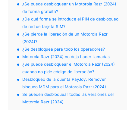
¿Se puede desbloquear un Motorola Razr (2024)
de forma gratuita?
¿De qué forma se introduce el PIN de desbloqueo
de red de tarjeta SIM?
¿Se pierde la liberación de un Motorola Razr
(2024)?
¿Se desbloquea para todo los operadores?
Motorola Razr (2024) no deja hacer llamadas
¿Se puede desbloquear el Motorola Razr (2024)
cuando no pide código de liberación?
Desbloqueo de la cuenta PayJoy. Remover
bloqueo MDM para el Motorola Razr (2024)
Se pueden desbloquear todas las versiones del
Motorola Razr (2024)