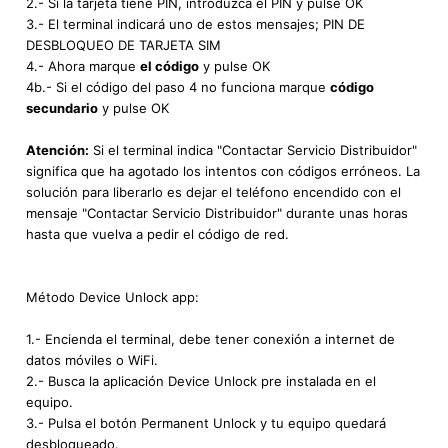
2.- Si la tarjeta tiene PIN, introduzca el PIN y pulse OK
3.- El terminal indicará uno de estos mensajes; PIN DE
DESBLOQUEO DE TARJETA SIM
4.- Ahora marque
el código
y pulse OK
4b.- Si el código del paso 4 no funciona marque
código
secundario
y pulse OK
Atención:
Si el terminal indica "Contactar Servicio Distribuidor"
significa que ha agotado los intentos con códigos erróneos. La
solución para liberarlo es dejar el teléfono encendido con el
mensaje "Contactar Servicio Distribuidor" durante unas horas
hasta que vuelva a pedir el código de red.
Método Device Unlock app:
1.- Encienda el terminal, debe tener conexión a internet de
datos móviles o WiFi.
2.- Busca la aplicación Device Unlock pre instalada en el
equipo.
3.- Pulsa el botón Permanent Unlock y tu equipo quedará
desbloqueado.