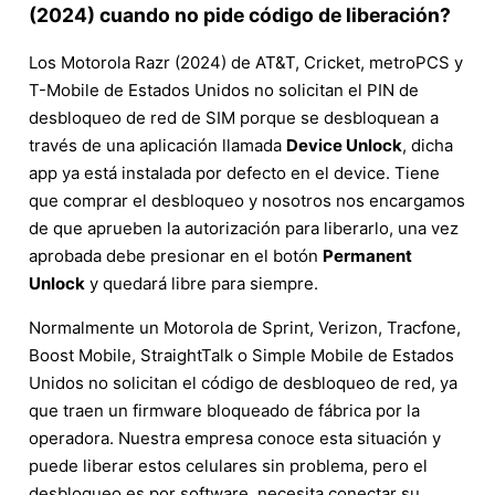
(2024) cuando no pide código de liberación?
Los Motorola Razr (2024) de AT&T, Cricket, metroPCS y
T-Mobile de Estados Unidos no solicitan el PIN de
desbloqueo de red de SIM porque se desbloquean a
través de una aplicación llamada
Device Unlock
, dicha
app ya está instalada por defecto en el device. Tiene
que comprar el desbloqueo y nosotros nos encargamos
de que aprueben la autorización para liberarlo, una vez
aprobada debe presionar en el botón
Permanent
Unlock
y quedará libre para siempre.
Normalmente un Motorola de Sprint, Verizon, Tracfone,
Boost Mobile, StraightTalk o Simple Mobile de Estados
Unidos no solicitan el código de desbloqueo de red, ya
que traen un firmware bloqueado de fábrica por la
operadora. Nuestra empresa conoce esta situación y
puede liberar estos celulares sin problema, pero el
desbloqueo es por software, necesita conectar su