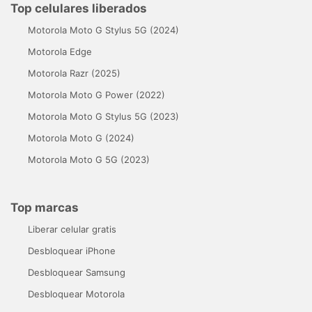
Top celulares liberados
Motorola Moto G Stylus 5G (2024)
Motorola Edge
Motorola Razr (2025)
Motorola Moto G Power (2022)
Motorola Moto G Stylus 5G (2023)
Motorola Moto G (2024)
Motorola Moto G 5G (2023)
Top marcas
Liberar celular gratis
Desbloquear iPhone
Desbloquear Samsung
Desbloquear Motorola