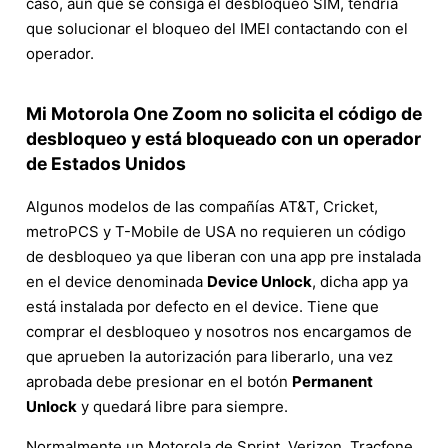
caso, aun que se consiga el desbloqueo SIM, tendría
que solucionar el bloqueo del IMEI contactando con el
operador.
Mi Motorola One Zoom no solicita el código de
desbloqueo y está bloqueado con un operador
de Estados Unidos
Algunos modelos de las compañías AT&T, Cricket,
metroPCS y T-Mobile de USA no requieren un código
de desbloqueo ya que liberan con una app pre instalada
en el device denominada
Device Unlock
, dicha app ya
está instalada por defecto en el device. Tiene que
comprar el desbloqueo y nosotros nos encargamos de
que aprueben la autorización para liberarlo, una vez
aprobada debe presionar en el botón
Permanent
Unlock
y quedará libre para siempre.
Normalmente un Motorola de Sprint, Verizon, Tracfone,