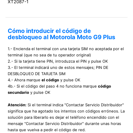
XT2087-1
Cómo introducir el código de
desbloqueo al Motorola Moto G9 Plus
1.- Encienda el terminal con una tarjeta SIM no aceptada por el
terminal (que no sea de tu operador original)
2.- Si la tarjeta tiene PIN, introduzca el PIN y pulse OK
3.- El terminal indicará uno de estos mensajes; PIN DE
DESBLOQUEO DE TARJETA SIM
4.- Ahora marque
el código
y pulse OK
4b.- Si el código del paso 4 no funciona marque
código
secundario
y pulse OK
Atención:
Si el terminal indica "Contactar Servicio Distribuidor"
significa que ha agotado los intentos con códigos erróneos. La
solución para liberarlo es dejar el teléfono encendido con el
mensaje "Contactar Servicio Distribuidor" durante unas horas
hasta que vuelva a pedir el código de red.