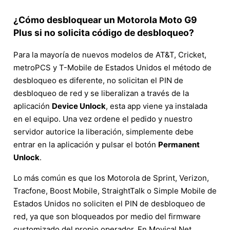
¿Cómo desbloquear un Motorola Moto G9
Plus si no solicita código de desbloqueo?
Para la mayoría de nuevos modelos de AT&T, Cricket,
metroPCS y T-Mobile de Estados Unidos el método de
desbloqueo es diferente, no solicitan el PIN de
desbloqueo de red y se liberalizan a través de la
aplicación
Device Unlock
, esta app viene ya instalada
en el equipo. Una vez ordene el pedido y nuestro
servidor autorice la liberación, simplemente debe
entrar en la aplicación y pulsar el botón
Permanent
Unlock
.
Lo más común es que los Motorola de Sprint, Verizon,
Tracfone, Boost Mobile, StraightTalk o Simple Mobile de
Estados Unidos no soliciten el PIN de desbloqueo de
red, ya que son bloqueados por medio del firmware
customizado del propio operador. En Movical.Net