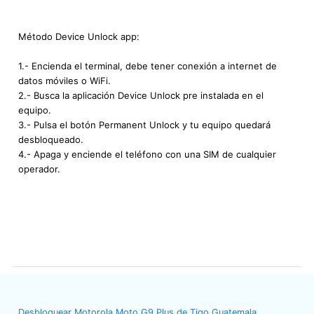
Método Device Unlock app:
1.- Encienda el terminal, debe tener conexión a internet de
datos móviles o WiFi.
2.- Busca la aplicación Device Unlock pre instalada en el
equipo.
3.- Pulsa el botón Permanent Unlock y tu equipo quedará
desbloqueado.
4.- Apaga y enciende el teléfono con una SIM de cualquier
operador.
Desbloquear Motorola Moto G9 Plus de Tigo Guatemala