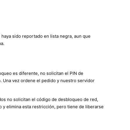
 haya sido reportado en lista negra, aun que
ma.
ueo es diferente, no solicitan el PIN de
po. Una vez ordene el pedido y nuestro servidor
os no solicitan el código de desbloqueo de red,
 elimina esta restricción, pero tiene de liberarse