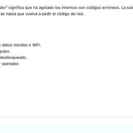
uidor" significa que ha agotado los intentos con códigos erróneos. La sol
as hasta que vuelva a pedir el código de red.
e datos móviles o WiFi.
quipo.
 desbloqueado.
r operador.