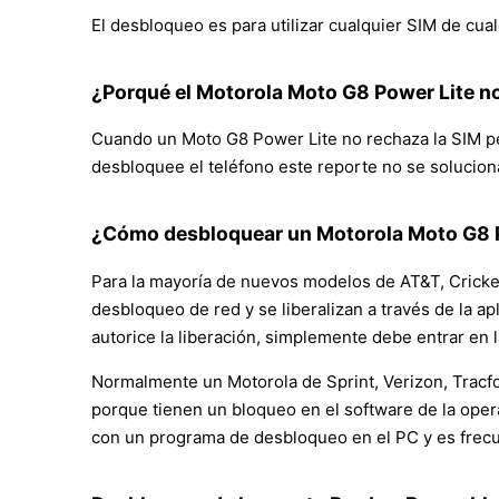
El desbloqueo es para utilizar cualquier SIM de cual
¿Porqué el Motorola Moto G8 Power Lite n
Cuando un Moto G8 Power Lite no rechaza la SIM per
desbloquee el teléfono este reporte no se solucion
¿Cómo desbloquear un Motorola Moto G8 Po
Para la mayoría de nuevos modelos de AT&T, Cricke
desbloqueo de red y se liberalizan a través de la ap
autorice la liberación, simplemente debe entrar en l
Normalmente un Motorola de Sprint, Verizon, Tracfo
porque tienen un bloqueo en el software de la oper
con un programa de desbloqueo en el PC y es frec