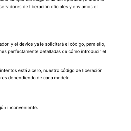
servidores de liberación oficiales y enviamos el
r, y el device ya le solicitará el código, para ello,
ones perfectamente detalladas de cómo introducir el
 intentos está a cero, nuestro código de liberación
ayores dependiendo de cada modelo.
ngún inconveniente.