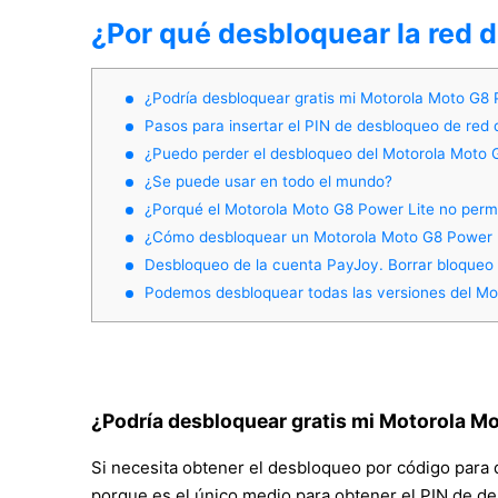
¿Por qué desbloquear la red 
¿Podría desbloquear gratis mi Motorola Moto G8 
Pasos para insertar el PIN de desbloqueo de red 
¿Puedo perder el desbloqueo del Motorola Moto 
¿Se puede usar en todo el mundo?
¿Porqué el Motorola Moto G8 Power Lite no perm
¿Cómo desbloquear un Motorola Moto G8 Power Li
Desbloqueo de la cuenta PayJoy. Borrar bloqueo
Podemos desbloquear todas las versiones del Mo
¿Podría desbloquear gratis mi Motorola Mo
Si necesita obtener el desbloqueo por código para 
porque es el único medio para obtener el PIN de de