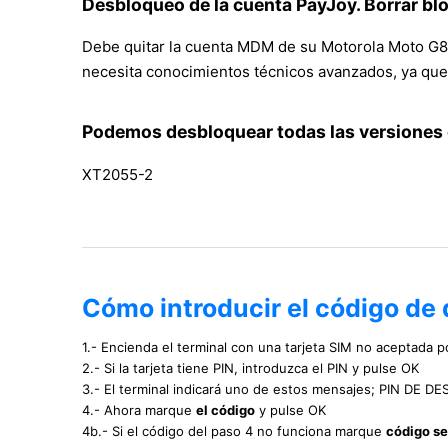
Desbloqueo de la cuenta PayJoy. Borrar b
Debe quitar la cuenta MDM de su Motorola Moto G8 
necesita conocimientos técnicos avanzados, ya que 
Podemos desbloquear todas las versiones 
XT2055-2
Cómo introducir el código de
1.- Encienda el terminal con una tarjeta SIM no aceptada po
2.- Si la tarjeta tiene PIN, introduzca el PIN y pulse OK
3.- El terminal indicará uno de estos mensajes; PIN DE
4.- Ahora marque
el código
y pulse OK
4b.- Si el código del paso 4 no funciona marque
código s