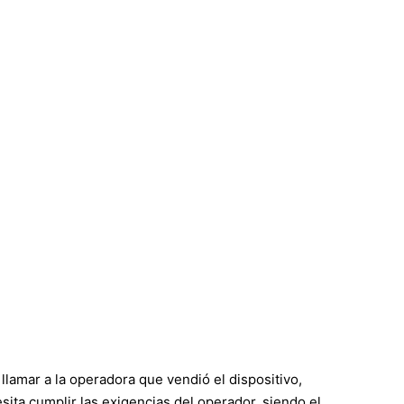
lamar a la operadora que vendió el dispositivo,
ita cumplir las exigencias del operador, siendo el