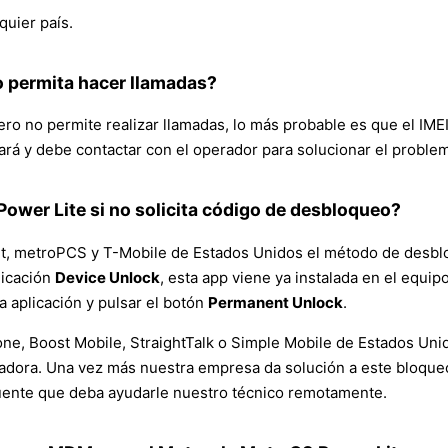
quier país.
o permita hacer llamadas?
o no permite realizar llamadas, lo más probable es que el IMEI
ará y debe contactar con el operador para solucionar el proble
wer Lite si no solicita código de desbloqueo?
t, metroPCS y T-Mobile de Estados Unidos el método de desbloq
licación
Device Unlock
, esta app viene ya instalada en el equi
a aplicación y pulsar el botón
Permanent Unlock
.
ne, Boost Mobile, StraightTalk o Simple Mobile de Estados Unid
adora. Una vez más nuestra empresa da solución a este bloqueo y
uente que deba ayudarle nuestro técnico remotamente.