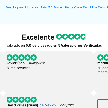
Desbloquear Motorola Moto G8 Power Lite de Claro Republica Domin
Excelente
Valorado en
5.0
de
5
basado en
5 Valoraciones Verificadas
-
Javier Ríos
marc
10/06/2022
"Gran servicio"
"El có
recome
-
David valles (rusvi)
de Mexico
4/10/2020