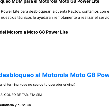
loqueo MDM para el Motorola Moto G8 Power Lite
Power Lite para desbloquear la cuenta PayJoy, contamos con el 
nuestros técnicos le ayudarán remotamente a realizar el servic
del Motorola Moto G8 Power Lite
 desbloqueo al Motorola Moto G8 Pow
r el terminal (que no sea de tu operador original)
 DESBLOQUEO DE TARJETA SIM
ecundario
y pulse OK