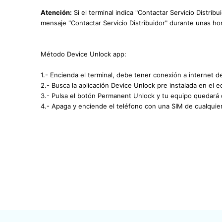
Atención:
Si el terminal indica "Contactar Servicio Distrib
mensaje "Contactar Servicio Distribuidor" durante unas hor
Método Device Unlock app:
1.- Encienda el terminal, debe tener conexión a internet d
2.- Busca la aplicación Device Unlock pre instalada en el e
3.- Pulsa el botón Permanent Unlock y tu equipo quedará
4.- Apaga y enciende el teléfono con una SIM de cualquie