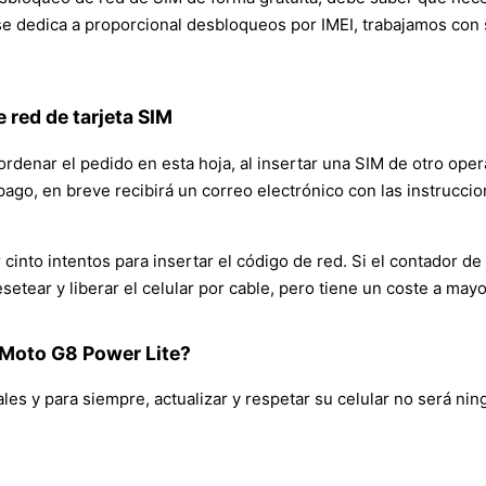
a se dedica a proporcional desbloqueos por IMEI, trabajamos con 
 red de tarjeta SIM
denar el pedido en esta hoja, al insertar una SIM de otro operado
pago, en breve recibirá un correo electrónico con las instrucci
cinto intentos para insertar el código de red. Si el contador de
esetear y liberar el celular por cable, pero tiene un coste a m
 Moto G8 Power Lite?
ales y para siempre, actualizar y respetar su celular no será ni