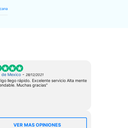
icana
-
o
de Mexico
28/12/2021
digo llego rápido. Excelente servicio Alta mente
ndable. Muchas gracias"
VER MAS OPINIONES