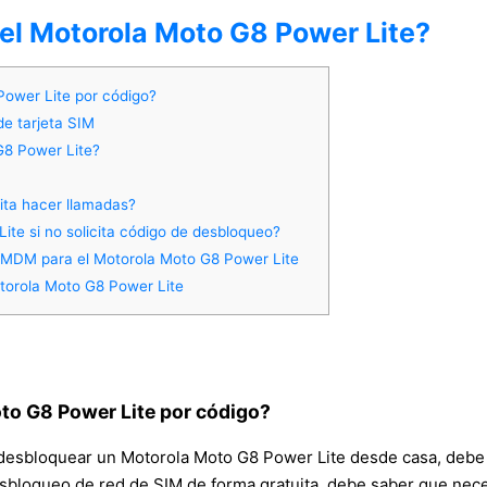
del Motorola Moto G8 Power Lite?
Power Lite por código?
de tarjeta SIM
G8 Power Lite?
ita hacer llamadas?
te si no solicita código de desbloqueo?
 MDM para el Motorola Moto G8 Power Lite
torola Moto G8 Power Lite
to G8 Power Lite por código?
desbloquear un Motorola Moto G8 Power Lite desde casa, debe l
sbloqueo de red de SIM de forma gratuita, debe saber que neces