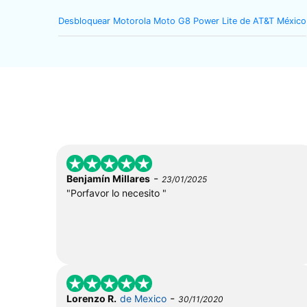
Desbloquear Motorola Moto G8 Power Lite de AT&T México
-
Benjamín Millares
23/01/2025
"Porfavor lo necesito "
-
Lorenzo R.
de Mexico
30/11/2020