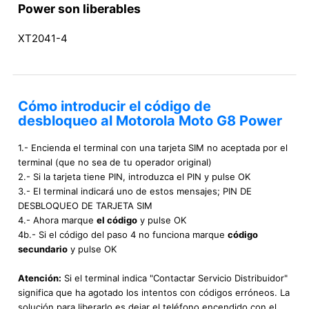
Power son liberables
XT2041-4
Cómo introducir el código de
desbloqueo al Motorola Moto G8 Power
1.- Encienda el terminal con una tarjeta SIM no aceptada por el
terminal (que no sea de tu operador original)
2.- Si la tarjeta tiene PIN, introduzca el PIN y pulse OK
3.- El terminal indicará uno de estos mensajes; PIN DE
DESBLOQUEO DE TARJETA SIM
4.- Ahora marque
el código
y pulse OK
4b.- Si el código del paso 4 no funciona marque
código
secundario
y pulse OK
Atención:
Si el terminal indica "Contactar Servicio Distribuidor"
significa que ha agotado los intentos con códigos erróneos. La
solución para liberarlo es dejar el teléfono encendido con el