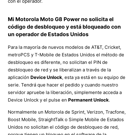
con el operador.
Mi Motorola Moto G8 Power no solicita el
código de desbloqueo y está bloqueado con
un operador de Estados Unidos
Para la mayoría de nuevos modelos de AT&T, Cricket,
metroPCS y T-Mobile de Estados Unidos el método de
desbloqueo es diferente, no solicitan el PIN de
desbloqueo de red y se liberalizan a través de la
aplicación
Device Unlock
, esta ya está en su equipo de
serie. Tendrá que hacer el pedido y cuando nuestro
servidor apruebe la liberación, simplemente acceda a
Device Unlock y el pulse en
Permanent Unlock
.
Normalmente un Motorola de Sprint, Verizon, Tracfone,
Boost Mobile, StraightTalk o Simple Mobile de Estados
Unidos no solicitan el código de desbloqueo de red,
porque tienen un bloqueo en el software de la