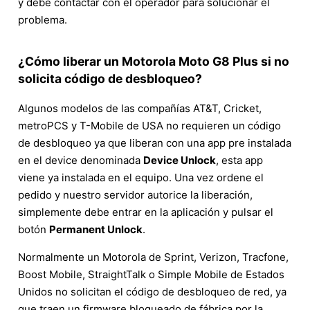
y debe contactar con el operador para solucionar el
problema.
¿Cómo liberar un Motorola Moto G8 Plus si no
solicita código de desbloqueo?
Algunos modelos de las compañías AT&T, Cricket,
metroPCS y T-Mobile de USA no requieren un código
de desbloqueo ya que liberan con una app pre instalada
en el device denominada
Device Unlock
, esta app
viene ya instalada en el equipo. Una vez ordene el
pedido y nuestro servidor autorice la liberación,
simplemente debe entrar en la aplicación y pulsar el
botón
Permanent Unlock
.
Normalmente un Motorola de Sprint, Verizon, Tracfone,
Boost Mobile, StraightTalk o Simple Mobile de Estados
Unidos no solicitan el código de desbloqueo de red, ya
que traen un firmware bloqueado de fábrica por la