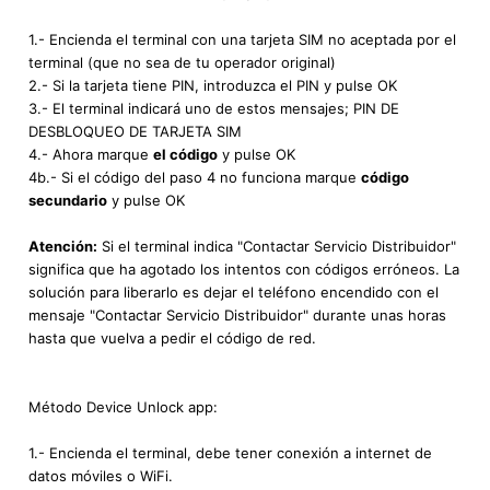
1.- Encienda el terminal con una tarjeta SIM no aceptada por el
terminal (que no sea de tu operador original)
2.- Si la tarjeta tiene PIN, introduzca el PIN y pulse OK
3.- El terminal indicará uno de estos mensajes; PIN DE
DESBLOQUEO DE TARJETA SIM
4.- Ahora marque
el código
y pulse OK
4b.- Si el código del paso 4 no funciona marque
código
secundario
y pulse OK
Atención:
Si el terminal indica "Contactar Servicio Distribuidor"
significa que ha agotado los intentos con códigos erróneos. La
solución para liberarlo es dejar el teléfono encendido con el
mensaje "Contactar Servicio Distribuidor" durante unas horas
hasta que vuelva a pedir el código de red.
Método Device Unlock app:
1.- Encienda el terminal, debe tener conexión a internet de
datos móviles o WiFi.