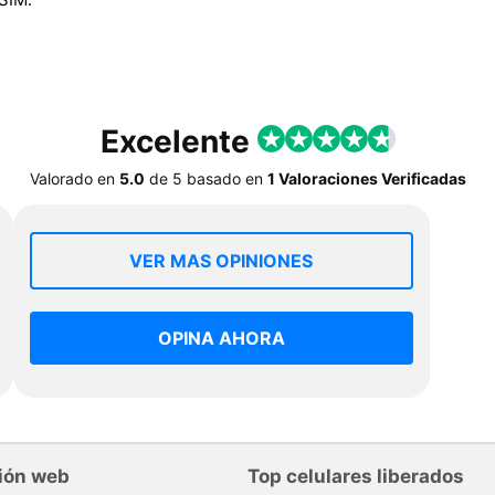
Excelente
Valorado en
5.0
de
5
basado en
1 Valoraciones Verificadas
VER MAS OPINIONES
OPINA AHORA
ión web
Top celulares liberados