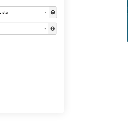
istar