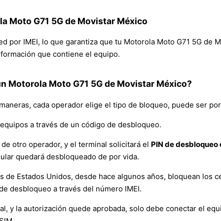
ola Moto G71 5G de Movistar México
 red por IMEI, lo que garantiza que tu Motorola Moto G71 5G de
 información que contiene el equipo.
un Motorola Moto G71 5G de Movistar México?
 maneras, cada operador elige el tipo de bloqueo, puede ser por
equipos a través de un código de desbloqueo.
de otro operador, y el terminal solicitará el
PIN de desbloqueo d
lular quedará desbloqueado de por vida.
es de Estados Unidos, desde hace algunos años, bloquean los ce
de desbloqueo a través del número IMEI.
y la autorización quede aprobada, solo debe conectar el equipo 
 SIM.