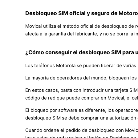
Desbloqueo SIM oficial y seguro de Motor
Movical utiliza el método oficial de desbloqueo de
afecta a la garantía del fabricante, y no se borra la
¿Cómo conseguir el desbloqueo SIM para 
Los teléfonos Motorola se pueden liberar de varías
La mayoría de operadores del mundo, bloquean los 
En estos casos, basta con introducir una tarjeta SIM 
código de red que puede comprar en Movical, el ce
El bloqueo por software es diferente, los operador
desbloqueo SIM se debe comprar una autorización 
Cuando ordene el pedido de desbloqueo con Movical, 
los ajustes de red y pulsar el botón de Desbloqueo