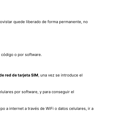
 Movistar quede liberado de forma permanente, no
 código o por software.
e red de tarjeta SIM
, una vez se introduce el
lulares por software, y para conseguir el
a internet a través de WiFi o datos celulares, ir a