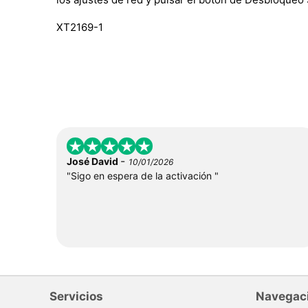
XT2169-1
-
José David
10/01/2026
"Sigo en espera de la activación "
Servicios
Navegac