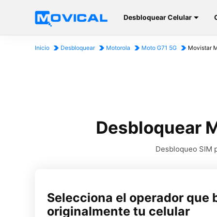
Desbloquear Celular
Inicio
Desbloquear
Motorola
Moto G71 5G
Movistar 
Desbloquear M
Desbloqueo SIM pa
Selecciona el operador que 
originalmente tu celular