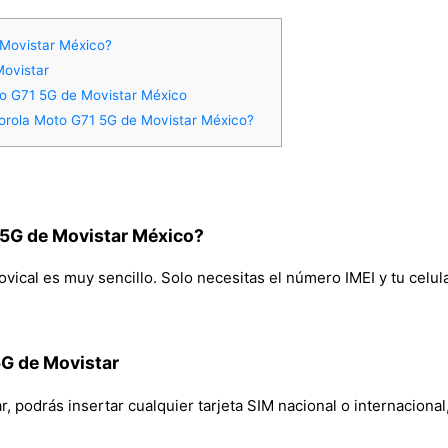
Movistar México?
Movistar
to G71 5G de Movistar México
orola Moto G71 5G de Movistar México?
5G de Movistar México?
ical es muy sencillo. Solo necesitas el número IMEI y tu celular
5G de Movistar
podrás insertar cualquier tarjeta SIM nacional o internacional, 