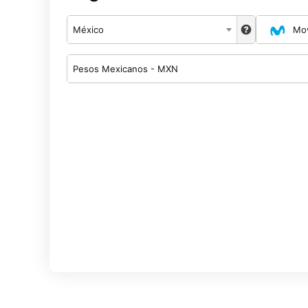
México
Mov
Pesos Mexicanos - MXN