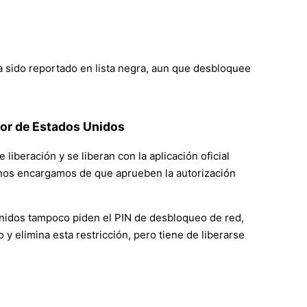
a sido reportado en lista negra, aun que desbloquee
dor de Estados Unidos
iberación y se liberan con la aplicación oficial
s nos encargamos de que aprueben la autorización
Unidos tampoco piden el PIN de desbloqueo de red,
 elimina esta restricción, pero tiene de liberarse