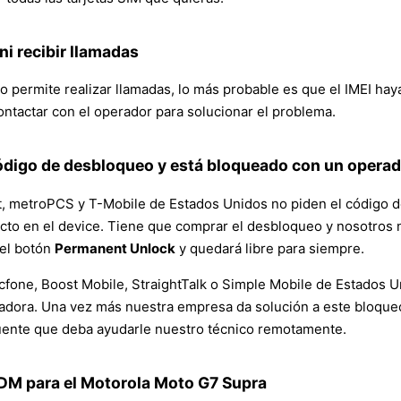
i recibir llamadas
permite realizar llamadas, lo más probable es que el IMEI hay
ontactar con el operador para solucionar el problema.
código de desbloqueo y está bloqueado con un opera
, metroPCS y T-Mobile de Estados Unidos no piden el código de l
efecto en el device. Tiene que comprar el desbloqueo y nosotro
 el botón
Permanent Unlock
y quedará libre para siempre.
cfone, Boost Mobile, StraightTalk o Simple Mobile de Estados 
adora. Una vez más nuestra empresa da solución a este bloqueo y
uente que deba ayudarle nuestro técnico remotamente.
MDM para el Motorola Moto G7 Supra