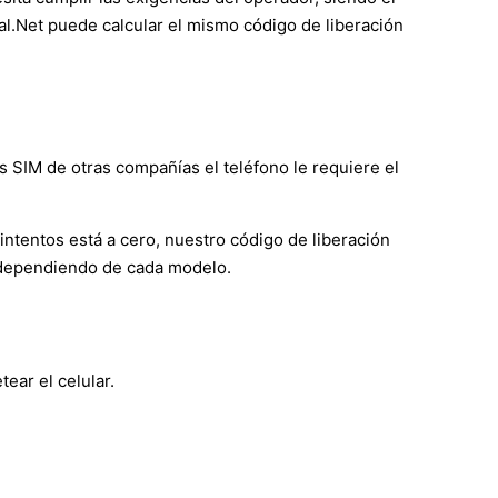
vical.Net puede calcular el mismo código de liberación
s SIM de otras compañías el teléfono le requiere el
 intentos está a cero, nuestro código de liberación
es dependiendo de cada modelo.
ear el celular.