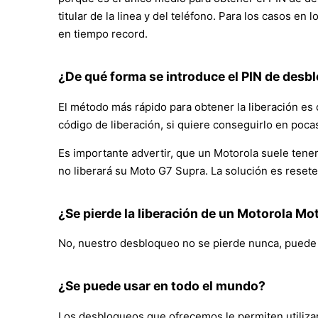
titular de la linea y del teléfono. Para los casos en
en tiempo record.
¿De qué forma se introduce el PIN de desbl
El método más rápido para obtener la liberación es 
código de liberación, si quiere conseguirlo en poca
Es importante advertir, que un Motorola suele tener 
no liberará su Moto G7 Supra. La solución es resete
¿Se pierde la liberación de un Motorola Mo
No, nuestro desbloqueo no se pierde nunca, puede ac
¿Se puede usar en todo el mundo?
Los desbloqueos que ofrecemos le permiten utilizar 