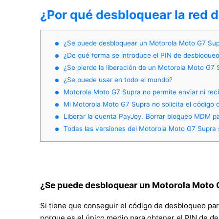
¿Por qué desbloquear la red 
¿Se puede desbloquear un Motorola Moto G7 Supr
¿De qué forma se introduce el PIN de desbloqueo
¿Se pierde la liberación de un Motorola Moto G7
¿Se puede usar en todo el mundo?
Motorola Moto G7 Supra no permite enviar ni reci
Mi Motorola Moto G7 Supra no solicita el código
Liberar la cuenta PayJoy. Borrar bloqueo MDM p
Todas las versiones del Motorola Moto G7 Supra s
¿Se puede desbloquear un Motorola Moto G
Si tiene que conseguir el código de desbloqueo pa
porque es el único medio para obtener el PIN de de