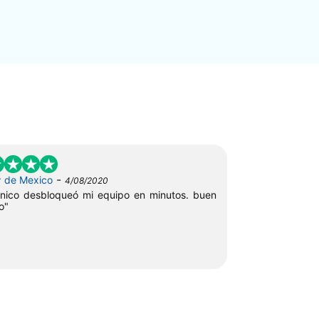
-
r
de Mexico
4/08/2020
cnico desbloqueó mi equipo en minutos. buen
o"