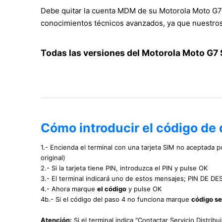
Debe quitar la cuenta MDM de su Motorola Moto G7 
conocimientos técnicos avanzados, ya que nuestros 
Todas las versiones del Motorola Moto G7 
Cómo introducir el código de
1.- Encienda el terminal con una tarjeta SIM no aceptada p
original)
2.- Si la tarjeta tiene PIN, introduzca el PIN y pulse OK
3.- El terminal indicará uno de estos mensajes; PIN DE
4.- Ahora marque
el código
y pulse OK
4b.- Si el código del paso 4 no funciona marque
código s
Atención:
Si el terminal indica "Contactar Servicio Distribu