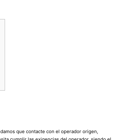
ndamos que contacte con el operador origen,
ita cumplir las exigencias del operador, siendo el