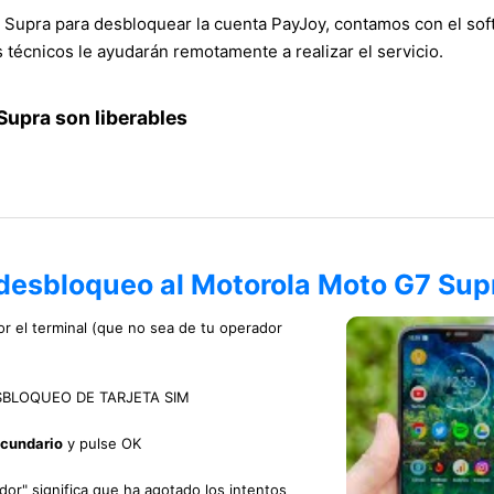
Supra para desbloquear la cuenta PayJoy, contamos con el softw
técnicos le ayudarán remotamente a realizar el servicio.
Supra son liberables
 desbloqueo al Motorola Moto G7 Sup
or el terminal (que no sea de tu operador
 DESBLOQUEO DE TARJETA SIM
ecundario
y pulse OK
idor" significa que ha agotado los intentos