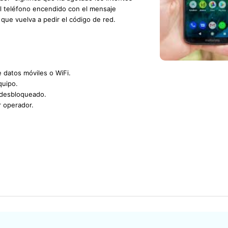
 el teléfono encendido con el mensaje
 que vuelva a pedir el código de red.
VIDEO TUTORIAL
e datos móviles o WiFi.
quipo.
 desbloqueado.
r operador.