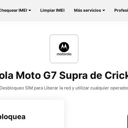
Chequear IMEI
Limpiar IMEI
Más servicios
Profes
ola Moto G7 Supra de Cric
Desbloqueo SIM para Liberar la red y utilizar cualquier operado
bloquea