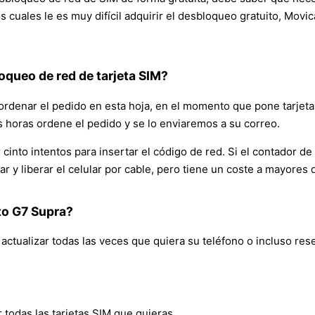
 los cuales le es muy difícil adquirir el desbloqueo gratuito, Mo
oqueo de red de tarjeta SIM?
ordenar el pedido en esta hoja, en el momento que pone tarjeta
s horas ordene el pedido y se lo enviaremos a su correo.
cinto intentos para insertar el código de red. Si el contador de
ar y liberar el celular por cable, pero tiene un coste a mayor
to G7 Supra?
tualizar todas las veces que quiera su teléfono o incluso reset
todas las tarjetas SIM que quieras.