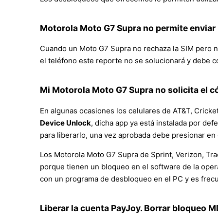
Motorola Moto G7 Supra no permite enviar n
Cuando un Moto G7 Supra no rechaza la SIM pero no 
el teléfono este reporte no se solucionará y debe c
Mi Motorola Moto G7 Supra no solicita el 
En algunas ocasiones los celulares de AT&T, Cricket
Device Unlock
, dicha app ya está instalada por d
para liberarlo, una vez aprobada debe presionar en
Los Motorola Moto G7 Supra de Sprint, Verizon, Tra
porque tienen un bloqueo en el software de la oper
con un programa de desbloqueo en el PC y es frec
Liberar la cuenta PayJoy. Borrar bloqueo 