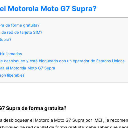
del Motorola Moto G7 Supra?
a de forma gratuita?
 de red de tarjeta SIM?
 Supra?
bir llamadas
 de desbloqueo y está bloqueado con un operador de Estados Unidos
ara el Motorola Moto G7 Supra
on liberables
7 Supra de forma gratuita?
ra desbloquear el Motorola Moto G7 Supra por IMEI , le recome
sbloqueo de red de SIM de forma gratuita, debe saber que neces