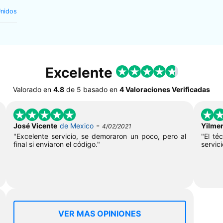
Unidos
Excelente
Valorado en
4.8
de
5
basado en
4 Valoraciones Verificadas
-
José Vicente
de Mexico
Yilme
4/02/2021
"Excelente servicio, se demoraron un poco, pero al
"El té
final si enviaron el código."
servici
VER MAS OPINIONES