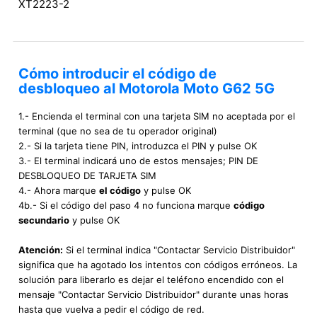
XT2223-2
Cómo introducir el código de
desbloqueo al Motorola Moto G62 5G
1.- Encienda el terminal con una tarjeta SIM no aceptada por el
terminal (que no sea de tu operador original)
2.- Si la tarjeta tiene PIN, introduzca el PIN y pulse OK
3.- El terminal indicará uno de estos mensajes; PIN DE
DESBLOQUEO DE TARJETA SIM
4.- Ahora marque
el código
y pulse OK
4b.- Si el código del paso 4 no funciona marque
código
secundario
y pulse OK
Atención:
Si el terminal indica "Contactar Servicio Distribuidor"
significa que ha agotado los intentos con códigos erróneos. La
solución para liberarlo es dejar el teléfono encendido con el
mensaje "Contactar Servicio Distribuidor" durante unas horas
hasta que vuelva a pedir el código de red.