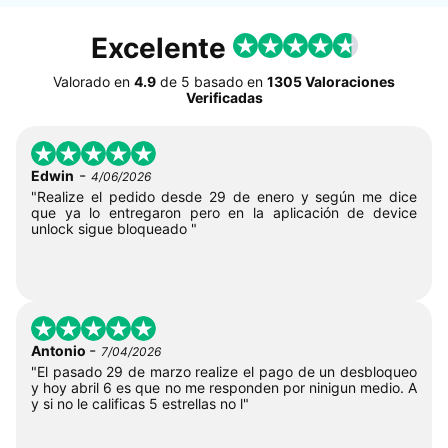
Excelente
Valorado en
4.9
de
5
basado en
1305 Valoraciones
Verificadas
-
Edwin
4/06/2026
"Realize el pedido desde 29 de enero y según me dice
que ya lo entregaron pero en la aplicación de device
unlock sigue bloqueado "
-
Antonio
7/04/2026
"El pasado 29 de marzo realize el pago de un desbloqueo
y hoy abril 6 es que no me responden por ninigun medio. A
y si no le calificas 5 estrellas no l"