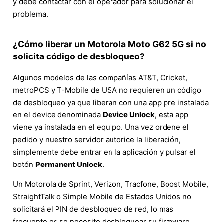
y debe contactar con el operador para solucionar el
problema.
¿Cómo liberar un Motorola Moto G62 5G si no
solicita código de desbloqueo?
Algunos modelos de las compañías AT&T, Cricket,
metroPCS y T-Mobile de USA no requieren un código
de desbloqueo ya que liberan con una app pre instalada
en el device denominada
Device Unlock
, esta app
viene ya instalada en el equipo. Una vez ordene el
pedido y nuestro servidor autorice la liberación,
simplemente debe entrar en la aplicación y pulsar el
botón
Permanent Unlock
.
Un Motorola de Sprint, Verizon, Tracfone, Boost Mobile,
StraightTalk o Simple Mobile de Estados Unidos no
solicitará el PIN de desbloqueo de red, lo mas
frecuente es se necesite desbloquear su firmware