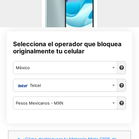
Selecciona el operador que bloquea
originalmente tu celular
México
Telcel
Pesos Mexicanos - MXN
¿Cómo desbloquear tu Motorola Moto G60S de