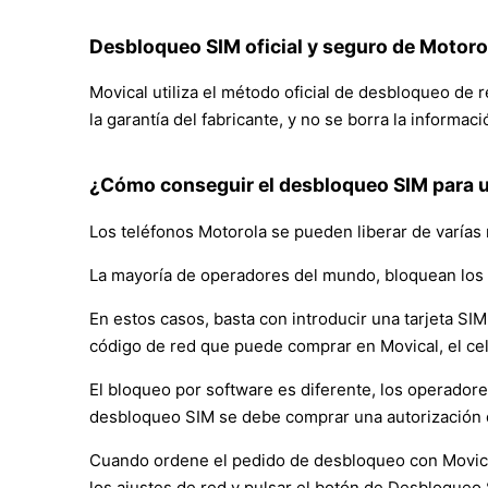
Desbloqueo SIM oficial y seguro de Motor
Movical utiliza el método oficial de desbloqueo de
la garantía del fabricante, y no se borra la informac
¿Cómo conseguir el desbloqueo SIM para 
Los teléfonos Motorola se pueden liberar de varías
La mayoría de operadores del mundo, bloquean los 
En estos casos, basta con introducir una tarjeta SIM 
código de red que puede comprar en Movical, el ce
El bloqueo por software es diferente, los operador
desbloqueo SIM se debe comprar una autorización 
Cuando ordene el pedido de desbloqueo con Movical, 
los ajustes de red y pulsar el botón de Desbloqueo