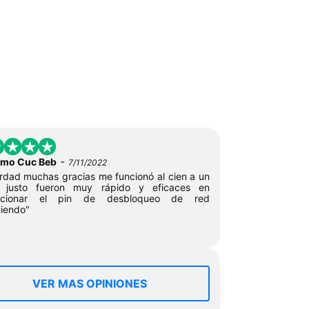
-
imo Cuc Beb
7/11/2022
rdad muchas gracias me funcionó al cien a un
o justo fueron muy rápido y eficaces en
rcionar el pin de desbloqueo de red
iendo"
VER MAS OPINIONES