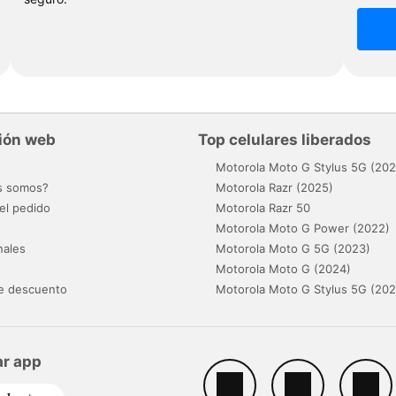
ión web
Top celulares liberados
o
Motorola Moto G Stylus 5G (202
s somos?
Motorola Razr (2025)
el pedido
Motorola Razr 50
Motorola Moto G Power (2022)
nales
Motorola Moto G 5G (2023)
Motorola Moto G (2024)
e descuento
Motorola Moto G Stylus 5G (202
r app