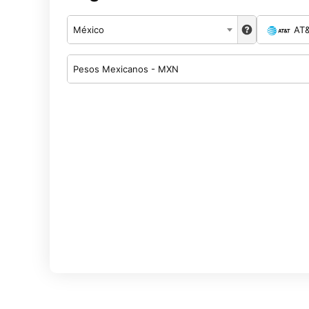
México
AT
Pesos Mexicanos - MXN