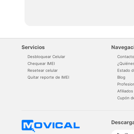
Servicios
Navegac
Desbloquear Celular
Contact
Chequear IMEI
¿Quiéne
Resetear celular
Estado d
Quitar reporte de IMEI
Blog
Profesio
Afiliados
Cupón d
Descarga