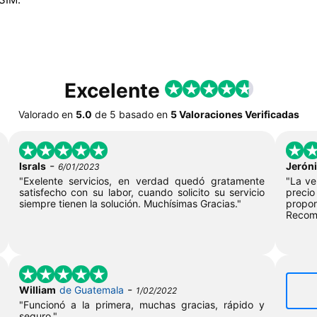
Excelente
Valorado en
5.0
de
5
basado en
5 Valoraciones Verificadas
-
Israls
Jerón
6/01/2023
"Exelente servicios, en verdad quedó gratamente
"La ve
satisfecho con su labor, cuando solicito su servicio
preci
siempre tienen la solución. Muchísimas Gracias."
propo
Recom
-
William
de Guatemala
1/02/2022
"Funcionó a la primera, muchas gracias, rápido y
seguro."