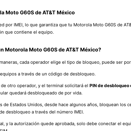
ola Moto G60S de AT&T México
 red por IMEI, lo que garantiza que tu Motorola Moto G60S de A
ión que contiene el equipo.
un Motorola Moto G60S de AT&T México?
 maneras, cada operador elige el tipo de bloqueo, puede ser por
equipos a través de un código de desbloqueo.
de otro operador, y el terminal solicitará el
PIN de desbloqueo d
lular quedará desbloqueado de por vida.
es de Estados Unidos, desde hace algunos años, bloquean los ce
de desbloqueo a través del número IMEI.
y la autorización quede aprobada, solo debe conectar el equipo 
 SIM.