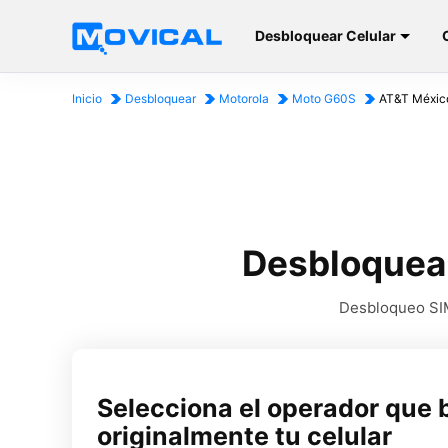
Desbloquear Celular
Inicio
Desbloquear
Motorola
Moto G60S
AT&T Méxic
Desbloquea
Desbloqueo SIM
Selecciona el operador que 
originalmente tu celular