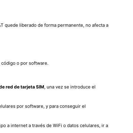
T&T quede liberado de forma permanente, no afecta a
 código o por software.
e red de tarjeta SIM
, una vez se introduce el
lulares por software, y para conseguir el
a internet a través de WiFi o datos celulares, ir a