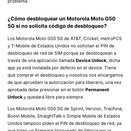
problema.
¿Cómo desbloquear un Motorola Moto G50
5G si no solicita código de desbloqueo?
Los Motorola Moto G50 5G de AT&T, Cricket, metroPCS
y T-Mobile de Estados Unidos no solicitan el PIN de
desbloqueo de red de SIM porque se desbloquean a
través de una aplicación llamada
Device Unlock
, dicha
app ya está instalada por defecto en el device. Tiene
que comprar el desbloqueo y nosotros nos encargamos
de que aprueben la autorización para liberarlo, una vez
aprobada debe presionar en el botón
Permanent
Unlock
y quedará libre para siempre.
Los Motorola Moto G50 5G de Sprint, Verizon, Tracfone,
Boost Mobile, StraightTalk o Simple Mobile de Estados
Unidos tampoco piden el PIN de desbloqueo de red, ya
que traen un firmware bloqueado de fábrica por la