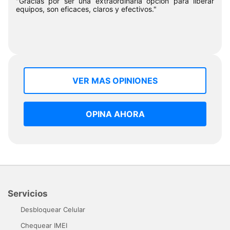
"Gracias por ser una extraordinaria opción para liberar
equipos, son eficaces, claros y efectivos."
VER MAS OPINIONES
OPINA AHORA
Servicios
Desbloquear Celular
Chequear IMEI