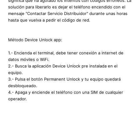
significa que ha agotado los intentos con códigos erróneos. La
solución para liberarlo es dejar el teléfono encendido con el
mensaje "Contactar Servicio Distribuidor" durante unas horas
hasta que vuelva a pedir el código de red.
Método Device Unlock app:
1.- Encienda el terminal, debe tener conexión a internet de
datos móviles o WiFi.
2.- Busca la aplicación Device Unlock pre instalada en el
equipo.
3.- Pulsa el botón Permanent Unlock y tu equipo quedará
desbloqueado.
4.- Apaga y enciende el teléfono con una SIM de cualquier
operador.