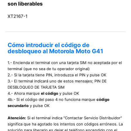
son liberables
XT2167-1
Cómo introducir el código de
desbloqueo al Motorola Moto G41
1.- Encienda el terminal con una tarjeta SIM no aceptada por el
terminal (que no sea de tu operador original)
2.- Si la tarjeta tiene PIN, introduzca el PIN y pulse OK
3.- El terminal indicará uno de estos mensajes; PIN DE
DESBLOQUEO DE TARJETA SIM
4.- Ahora marque
el código
y pulse OK
4b.- Si el código del paso 4 no funciona marque
código
secundario
y pulse OK
Atención:
Si el terminal indica "Contactar Servicio Distribuidor"
significa que ha agotado los intentos con códigos erróneos. La
solución para liberarlo es dejar el teléfono encendido con el