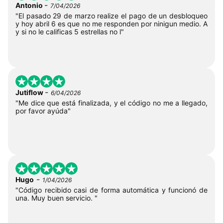
-
Antonio
7/04/2026
"El pasado 29 de marzo realize el pago de un desbloqueo
y hoy abril 6 es que no me responden por ninigun medio. A
y si no le calificas 5 estrellas no l"
-
Jutiflow
6/04/2026
"Me dice que está finalizada, y el código no me a llegado,
por favor ayúda"
-
Hugo
1/04/2026
"Código recibido casi de forma automática y funcionó de
una. Muy buen servicio. "