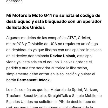
operador.
Mi Motorola Moto G41 no solicita el código de
desbloqueo y está bloqueado con un operador
de Estados Unidos
Algunos modelos de las compañías AT&T, Cricket,
metroPCS y T-Mobile de USA no requieren un código
de desbloqueo ya que liberan con una app pre instalada
en el device denominada
Device Unlock
, esta app
viene ya instalada en el equipo. Una vez ordene el
pedido y nuestro servidor autorice la liberación,
simplemente debe entrar en la aplicación y pulsar el
botón
Permanent Unlock
.
Lo más común es que los Motorola de Sprint, Verizon,
Tracfone, Boost Mobile, StraightTalk o Simple Mobile de
Estados Unidos no soliciten el PIN de desbloqueo de
red, porque tienen un bloqueo en el software de la