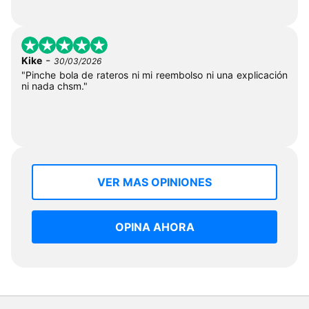
-
Kike
30/03/2026
"Pinche bola de rateros ni mi reembolso ni una explicación
ni nada chsm."
VER MAS OPINIONES
OPINA AHORA