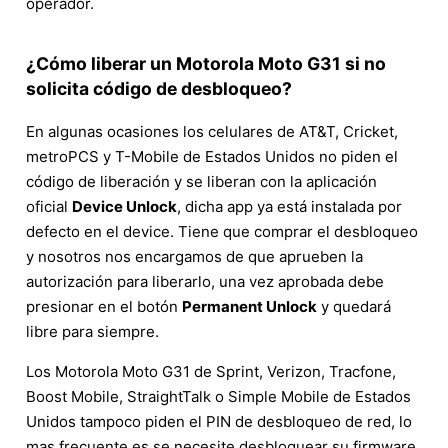
operador.
¿Cómo liberar un Motorola Moto G31 si no
solicita código de desbloqueo?
En algunas ocasiones los celulares de AT&T, Cricket,
metroPCS y T-Mobile de Estados Unidos no piden el
código de liberación y se liberan con la aplicación
oficial
Device Unlock
, dicha app ya está instalada por
defecto en el device. Tiene que comprar el desbloqueo
y nosotros nos encargamos de que aprueben la
autorización para liberarlo, una vez aprobada debe
presionar en el botón
Permanent Unlock
y quedará
libre para siempre.
Los Motorola Moto G31 de Sprint, Verizon, Tracfone,
Boost Mobile, StraightTalk o Simple Mobile de Estados
Unidos tampoco piden el PIN de desbloqueo de red, lo
mas frecuente es se necesite desbloquear su firmware