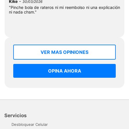
-
Kike
30/03/2026
"Pinche bola de rateros ni mi reembolso ni una explicación
ni nada chsm."
VER MAS OPINIONES
OPINA AHORA
Servicios
Desbloquear Celular