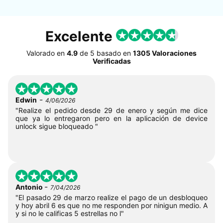
Excelente
Valorado en
4.9
de
5
basado en
1305 Valoraciones
Verificadas
-
Edwin
4/06/2026
"Realize el pedido desde 29 de enero y según me dice
que ya lo entregaron pero en la aplicación de device
unlock sigue bloqueado "
-
Antonio
7/04/2026
"El pasado 29 de marzo realize el pago de un desbloqueo
y hoy abril 6 es que no me responden por ninigun medio. A
y si no le calificas 5 estrellas no l"