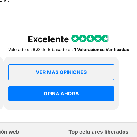
Excelente
Valorado en
5.0
de
5
basado en
1 Valoraciones Verificadas
VER MAS OPINIONES
OPINA AHORA
ión web
Top celulares liberados