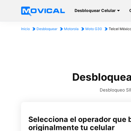
Desbloquear Celular
Inicio
Desbloquear
Motorola
Moto G30
Telcel Méxic
Desbloquea
Desbloqueo SIM
Selecciona el operador que 
originalmente tu celular