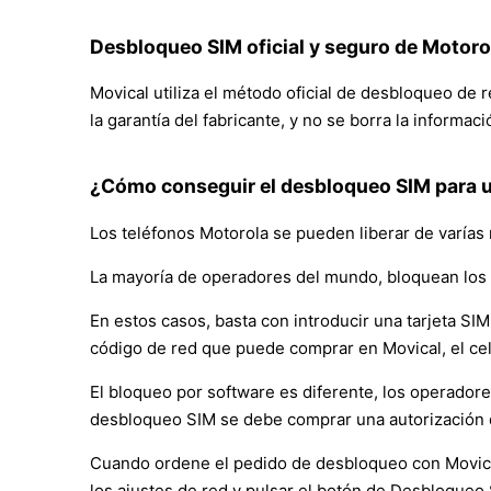
Desbloqueo SIM oficial y seguro de Motor
Movical utiliza el método oficial de desbloqueo de 
la garantía del fabricante, y no se borra la informac
¿Cómo conseguir el desbloqueo SIM para 
Los teléfonos Motorola se pueden liberar de varías
La mayoría de operadores del mundo, bloquean los 
En estos casos, basta con introducir una tarjeta SIM 
código de red que puede comprar en Movical, el ce
El bloqueo por software es diferente, los operador
desbloqueo SIM se debe comprar una autorización 
Cuando ordene el pedido de desbloqueo con Movical, 
los ajustes de red y pulsar el botón de Desbloqueo