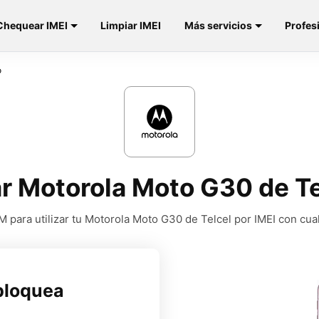
Chequear IMEI
Limpiar IMEI
Más servicios
Profes
o
r Motorola Moto G30 de Te
 para utilizar tu Motorola Moto G30 de Telcel por IMEI con cua
bloquea