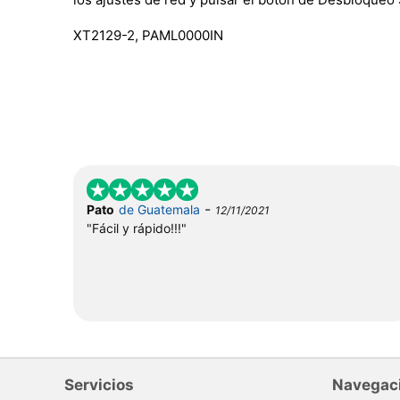
XT2129-2, PAML0000IN
-
Pato
de Guatemala
12/11/2021
"Fácil y rápido!!!"
Servicios
Navegac