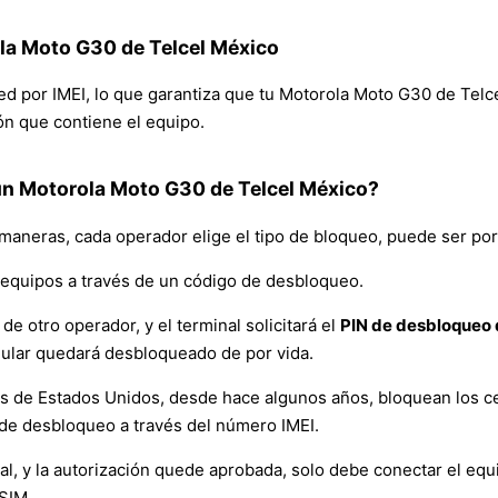
ola Moto G30 de Telcel México
red por IMEI, lo que garantiza que tu Motorola Moto G30 de Tel
ión que contiene el equipo.
un Motorola Moto G30 de Telcel México?
 maneras, cada operador elige el tipo de bloqueo, puede ser por
equipos a través de un código de desbloqueo.
de otro operador, y el terminal solicitará el
PIN de desbloqueo d
lular quedará desbloqueado de por vida.
es de Estados Unidos, desde hace algunos años, bloquean los ce
de desbloqueo a través del número IMEI.
y la autorización quede aprobada, solo debe conectar el equipo 
 SIM.