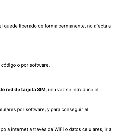
cel quede liberado de forma permanente, no afecta a
 código o por software.
e red de tarjeta SIM
, una vez se introduce el
lulares por software, y para conseguir el
a internet a través de WiFi o datos celulares, ir a