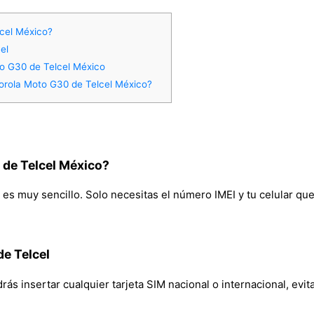
cel México?
el
to G30 de Telcel México
orola Moto G30 de Telcel México?
de Telcel México?
es muy sencillo. Solo necesitas el número IMEI y tu celular qued
de Telcel
s insertar cualquier tarjeta SIM nacional o internacional, evita