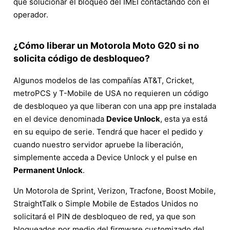
que solucionar el bloqueo del IMEI contactando con el
operador.
¿Cómo liberar un Motorola Moto G20 si no
solicita código de desbloqueo?
Algunos modelos de las compañías AT&T, Cricket,
metroPCS y T-Mobile de USA no requieren un código
de desbloqueo ya que liberan con una app pre instalada
en el device denominada
Device Unlock
, esta ya está
en su equipo de serie. Tendrá que hacer el pedido y
cuando nuestro servidor apruebe la liberación,
simplemente acceda a Device Unlock y el pulse en
Permanent Unlock
.
Un Motorola de Sprint, Verizon, Tracfone, Boost Mobile,
StraightTalk o Simple Mobile de Estados Unidos no
solicitará el PIN de desbloqueo de red, ya que son
bloqueados por medio del firmware customizado del