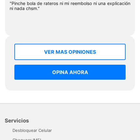
"Pinche bola de rateros ni mi reembolso ni una explicación
ni nada chsm."
VER MAS OPINIONES
OPINA AHORA
Servicios
Desbloquear Celular
Chequear IMEI