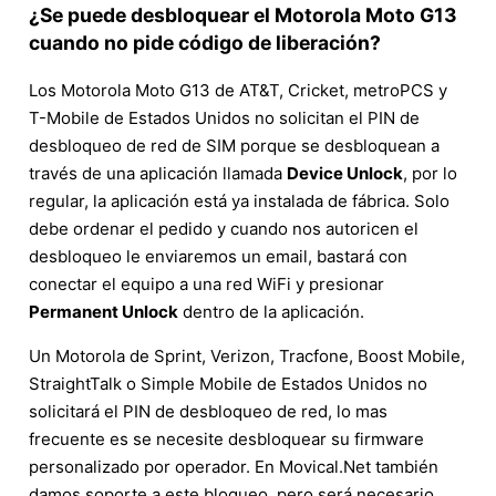
¿Se puede desbloquear el Motorola Moto G13
cuando no pide código de liberación?
Los Motorola Moto G13 de AT&T, Cricket, metroPCS y
T-Mobile de Estados Unidos no solicitan el PIN de
desbloqueo de red de SIM porque se desbloquean a
través de una aplicación llamada
Device Unlock
, por lo
regular, la aplicación está ya instalada de fábrica. Solo
debe ordenar el pedido y cuando nos autoricen el
desbloqueo le enviaremos un email, bastará con
conectar el equipo a una red WiFi y presionar
Permanent Unlock
dentro de la aplicación.
Un Motorola de Sprint, Verizon, Tracfone, Boost Mobile,
StraightTalk o Simple Mobile de Estados Unidos no
solicitará el PIN de desbloqueo de red, lo mas
frecuente es se necesite desbloquear su firmware
personalizado por operador. En Movical.Net también
damos soporte a este bloqueo, pero será necesario