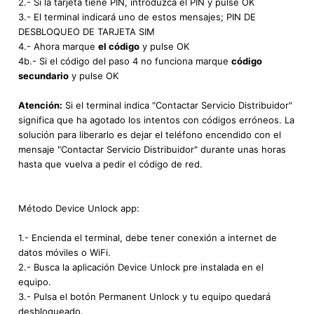
2.- Si la tarjeta tiene PIN, introduzca el PIN y pulse OK
3.- El terminal indicará uno de estos mensajes; PIN DE
DESBLOQUEO DE TARJETA SIM
4.- Ahora marque
el código
y pulse OK
4b.- Si el código del paso 4 no funciona marque
código
secundario
y pulse OK
Atención:
Si el terminal indica "Contactar Servicio Distribuidor"
significa que ha agotado los intentos con códigos erróneos. La
solución para liberarlo es dejar el teléfono encendido con el
mensaje "Contactar Servicio Distribuidor" durante unas horas
hasta que vuelva a pedir el código de red.
Método Device Unlock app:
1.- Encienda el terminal, debe tener conexión a internet de
datos móviles o WiFi.
2.- Busca la aplicación Device Unlock pre instalada en el
equipo.
3.- Pulsa el botón Permanent Unlock y tu equipo quedará
desbloqueado.