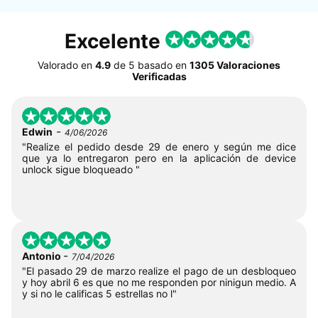
Excelente
Valorado en
4.9
de
5
basado en
1305 Valoraciones
Verificadas
-
Edwin
4/06/2026
"Realize el pedido desde 29 de enero y según me dice
que ya lo entregaron pero en la aplicación de device
unlock sigue bloqueado "
-
Antonio
7/04/2026
"El pasado 29 de marzo realize el pago de un desbloqueo
y hoy abril 6 es que no me responden por ninigun medio. A
y si no le calificas 5 estrellas no l"