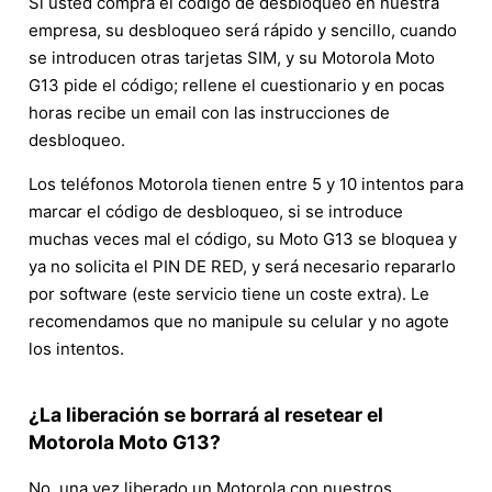
Si usted compra el código de desbloqueo en nuestra
empresa, su desbloqueo será rápido y sencillo, cuando
se introducen otras tarjetas SIM, y su Motorola Moto
G13 pide el código; rellene el cuestionario y en pocas
horas recibe un email con las instrucciones de
desbloqueo.
Los teléfonos Motorola tienen entre 5 y 10 intentos para
marcar el código de desbloqueo, si se introduce
muchas veces mal el código, su Moto G13 se bloquea y
ya no solicita el PIN DE RED, y será necesario repararlo
por software (este servicio tiene un coste extra). Le
recomendamos que no manipule su celular y no agote
los intentos.
¿La liberación se borrará al resetear el
Motorola Moto G13?
No, una vez liberado un Motorola con nuestros