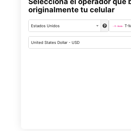
Selecciona el operador que 
originalmente tu celular
Estados Unidos
T-M
United States Dollar - USD