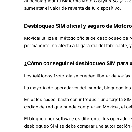
Al desbloquear tu Motorola Moto G Stylus 5G (2023) d
aumentar el valor de reventa de tu dispositivo.
Desbloqueo SIM oficial y seguro de Motor
Movical utiliza el método oficial de desbloqueo de 
permanente, no afecta a la garantía del fabricante, 
¿Cómo conseguir el desbloqueo SIM para u
Los teléfonos Motorola se pueden liberar de varías
La mayoría de operadores del mundo, bloquean los 
En estos casos, basta con introducir una tarjeta SIM 
código de red que puede comprar en Movical, el ce
El bloqueo por software es diferente, los operador
desbloqueo SIM se debe comprar una autorización 