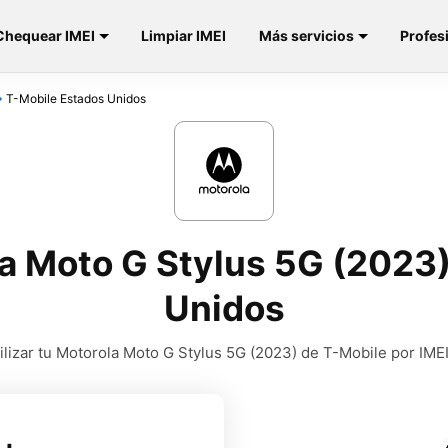
Chequear IMEI
Limpiar IMEI
Más servicios
Profes
T-Mobile Estados Unidos
a Moto G Stylus 5G (2023)
Unidos
lizar tu Motorola Moto G Stylus 5G (2023) de T-Mobile por IME