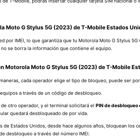
e T-Mobile, podrás insertar cualquier tarjeta SIM nacional o in
ola Moto G Stylus 5G (2023) de T-Mobile Estados Un
red por IMEI, lo que garantiza que tu Motorola Moto G Stylus 5
y no se borra la información que contiene el equipo.
n Motorola Moto G Stylus 5G (2023) de T-Mobile Es
 maneras, cada operador elige el tipo de bloqueo, puede ser por
equipos a través de un código de desbloqueo.
de otro operador, y el terminal solicitará el
PIN de desbloqueo d
lular quedará desbloqueado de por vida.
es de Estados Unidos, desde hace algunos años, bloquean los ce
de desbloqueo a través del número IMEI.