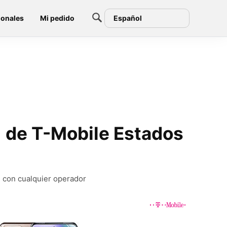
ionales
Mi pedido
Español
 de T-Mobile Estados
I con cualquier operador