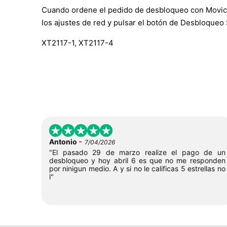
Cuando ordene el pedido de desbloqueo con Movical, 
los ajustes de red y pulsar el botón de Desbloqueo
XT2117-1, XT2117-4
-
Antonio
7/04/2026
"El pasado 29 de marzo realize el pago de un
desbloqueo y hoy abril 6 es que no me responden
por ninigun medio. A y si no le calificas 5 estrellas no
l"