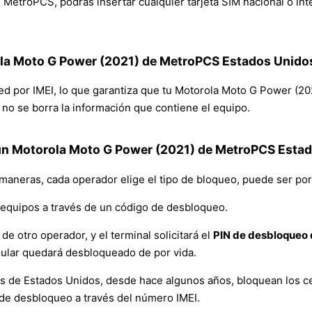
etroPCS, podrás insertar cualquier tarjeta SIM nacional o inter
ola Moto G Power (2021) de MetroPCS Estados Unido
 red por IMEI, lo que garantiza que tu Motorola Moto G Power (
y no se borra la información que contiene el equipo.
un Motorola Moto G Power (2021) de MetroPCS Esta
 maneras, cada operador elige el tipo de bloqueo, puede ser por
equipos a través de un código de desbloqueo.
de otro operador, y el terminal solicitará el
PIN de desbloqueo d
lular quedará desbloqueado de por vida.
es de Estados Unidos, desde hace algunos años, bloquean los ce
de desbloqueo a través del número IMEI.