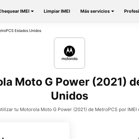
Chequear IMEI
Limpiar IMEI
Más servicios
Profes
troPCS Estados Unidos
la Moto G Power (2021) 
Unidos
tilizar tu Motorola Moto G Power (2021) de MetroPCS por IMEI 