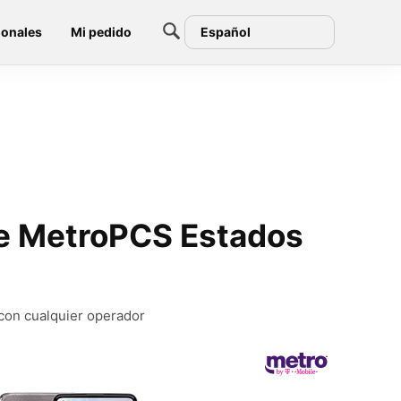
ionales
Mi pedido
Español
de MetroPCS Estados
con cualquier operador