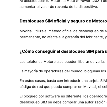
Al desbloquear tu Motorola Moto G Power (2021) de M
aumentar el valor de reventa de tu dispositivo.
Desbloqueo SIM oficial y seguro de Motor
Movical utiliza el método oficial de desbloqueo de
permanente, no afecta a la garantía del fabricante, 
¿Cómo conseguir el desbloqueo SIM para 
Los teléfonos Motorola se pueden liberar de varías
La mayoría de operadores del mundo, bloquean los 
En estos casos, basta con introducir una tarjeta SIM 
código de red que puede comprar en Movical, el ce
El bloqueo por software es diferente, los operador
desbloqueo SIM se debe comprar una autorización 