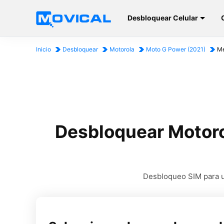
Desbloquear Celular
Inicio
Desbloquear
Motorola
Moto G Power (2021)
Me
Desbloquear Motoro
Desbloqueo SIM para u