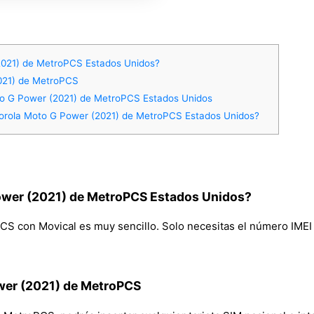
2021) de MetroPCS Estados Unidos?
2021) de MetroPCS
to G Power (2021) de MetroPCS Estados Unidos
orola Moto G Power (2021) de MetroPCS Estados Unidos?
ower (2021) de MetroPCS Estados Unidos?
 con Movical es muy sencillo. Solo necesitas el número IMEI y 
ower (2021) de MetroPCS